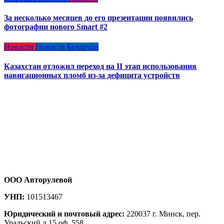
За несколько месяцев до его презентации появились
фотографии нового Smart #2
Новости
Новости Беларуси
Казахстан отложил переход на II этап использования
навигационных пломб из-за дефицита устройств
ООО Авторулевой
УНП:
101513467
Юридический и почтовый адрес:
220037 г. Минск, пер.
Уральский д.15 оф. 558