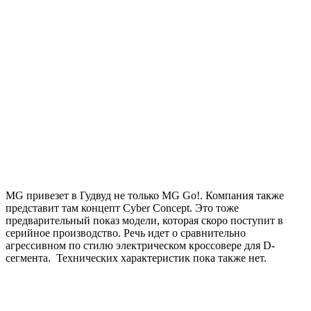
MG привезет в Гудвуд не только MG Go!. Компания также
представит там концепт Cyber ​​​​Concept. Это тоже
предварительный показ модели, которая скоро поступит в
серийное производство. Речь идет о сравнительно
агрессивном по стилю электрическом кроссовере для D-
сегмента. Технических характеристик пока также нет.