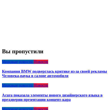
Вы пропустили
Мировые новости
Новости
Компания BMW подверглась критике из-за своей рекламы
Человека-паука в салоне автомобиля
Мировые новости
Новости
Acura показала элементы нового дизайнерского языка в
преддверии презентации концепт-кара
Мировые новости
Новости