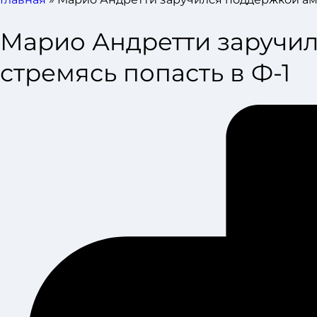
Марио Андретти заручил
стремясь попасть в Ф-1