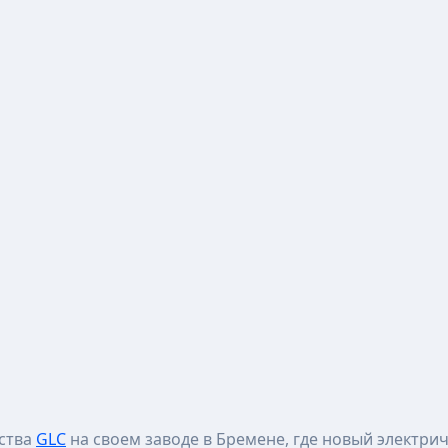
дства
GLC
на своем заводе в Бремене, где новый электри