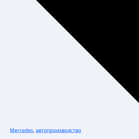
Mercedes
,
автопроизводство