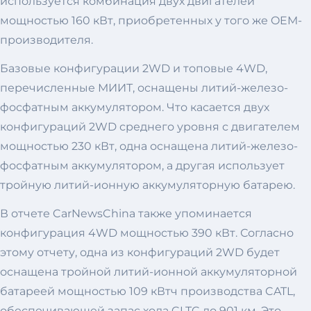
используется комбинация двух двигателей
мощностью 160 кВт, приобретенных у того же OEM-
производителя.
Базовые конфигурации 2WD и топовые 4WD,
перечисленные МИИТ, оснащены литий-железо-
фосфатным аккумулятором. Что касается двух
конфигураций 2WD среднего уровня с двигателем
мощностью 230 кВт, одна оснащена литий-железо-
фосфатным аккумулятором, а другая использует
тройную литий-ионную аккумуляторную батарею.
В отчете CarNewsChina также упоминается
конфигурация 4WD мощностью 390 кВт. Согласно
этому отчету, одна из конфигураций 2WD будет
оснащена тройной литий-ионной аккумуляторной
батареей мощностью 109 кВтч производства CATL,
обеспечивающей запас хода CLTC до 901 км. Это