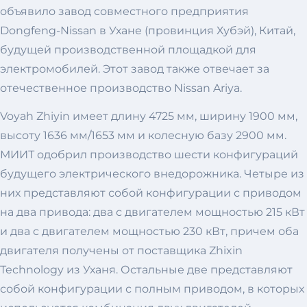
объявило завод совместного предприятия
Dongfeng-Nissan в Ухане (провинция Хубэй), Китай,
будущей производственной площадкой для
электромобилей. Этот завод также отвечает за
отечественное производство Nissan Ariya.
Voyah Zhiyin имеет длину 4725 мм, ширину 1900 мм,
высоту 1636 мм/1653 мм и колесную базу 2900 мм.
МИИТ одобрил производство шести конфигураций
будущего электрического внедорожника. Четыре из
них представляют собой конфигурации с приводом
на два привода: два с двигателем мощностью 215 кВт
и два с двигателем мощностью 230 кВт, причем оба
двигателя получены от поставщика Zhixin
Technology из Уханя. Остальные две представляют
собой конфигурации с полным приводом, в которых