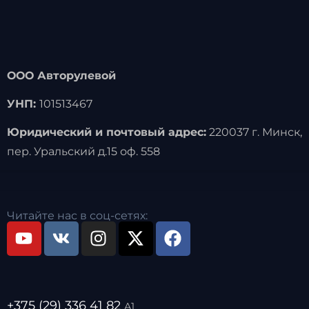
ООО Авторулевой
УНП:
101513467
Юридический и почтовый адрес:
220037 г. Минск,
пер. Уральский д.15 оф. 558
Читайте нас в соц-сетях:
+375 (29) 336 41 82
А1