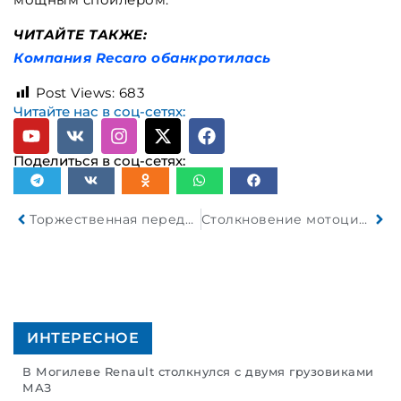
ЧИТАЙТЕ ТАКЖЕ:
Компания Recaro обанкротилась
Post Views:
683
Читайте нас в соц-сетях:
Поделиться в соц-сетях:
Торжественная передача юбилейной серии седельных тягачей МАЗ-54402L
Столкновение мотоциклиста и Тойоты в Минске
ИНТЕРЕСНОЕ
В Могилеве Renault столкнулся с двумя грузовиками
МАЗ