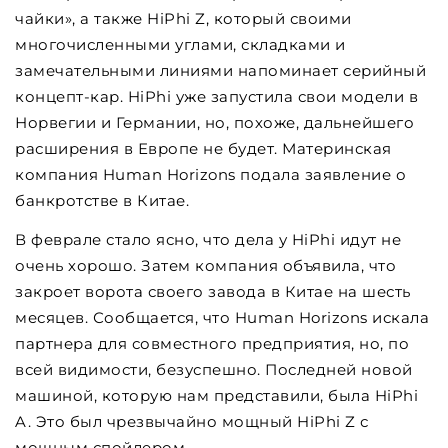
чайки», а также HiPhi Z, который своими
многочисленными углами, складками и
замечательными линиями напоминает серийный
концепт-кар. HiPhi уже запустила свои модели в
Норвегии и Германии, но, похоже, дальнейшего
расширения в Европе не будет. Материнская
компания Human Horizons подала заявление о
банкротстве в Китае.
В феврале стало ясно, что дела у HiPhi идут не
очень хорошо. Затем компания объявила, что
закроет ворота своего завода в Китае на шесть
месяцев. Сообщается, что Human Horizons искала
партнера для совместного предприятия, но, по
всей видимости, безуспешно. Последней новой
машиной, которую нам представили, была HiPhi
A. Это был чрезвычайно мощный HiPhi Z с
мощным спойлером.