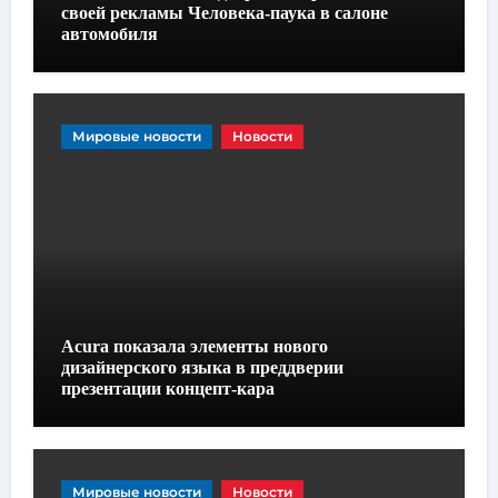
своей рекламы Человека-паука в салоне
автомобиля
Мировые новости
Новости
Acura показала элементы нового
дизайнерского языка в преддверии
презентации концепт-кара
Мировые новости
Новости