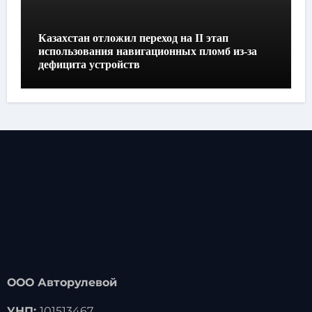
Казахстан отложил переход на II этап
использования навигационных пломб из-за
дефицита устройств
ООО Авторулевой
УНП:
101513467