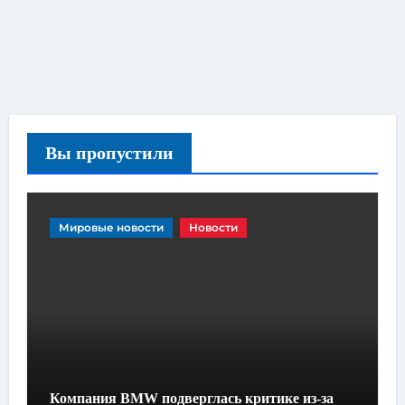
Вы пропустили
Мировые новости
Новости
Компания BMW подверглась критике из-за