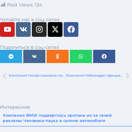
Post Views:
124
Читайте нас в соц-сетях:
Поделиться в соц-сетях:
Компания Honda показала прототипы гибридных автомобилей следующего поколения
Компания Volkswagen официально представила ID. Polo GTI
Интересное
Компания BMW подверглась критике из-за своей
рекламы Человека-паука в салоне автомобиля