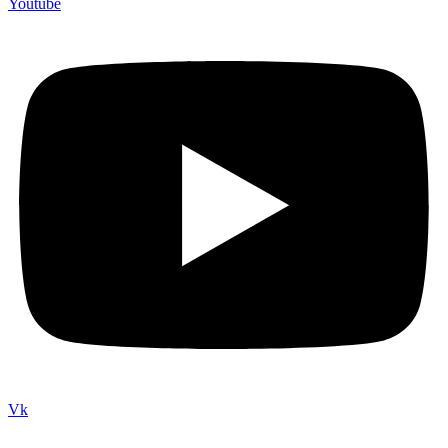
Youtube
Vk