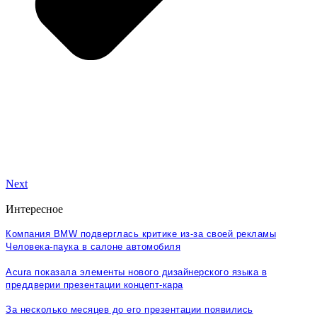
Next
Интересное
Компания BMW подверглась критике из-за своей рекламы
Человека-паука в салоне автомобиля
Acura показала элементы нового дизайнерского языка в
преддверии презентации концепт-кара
За несколько месяцев до его презентации появились