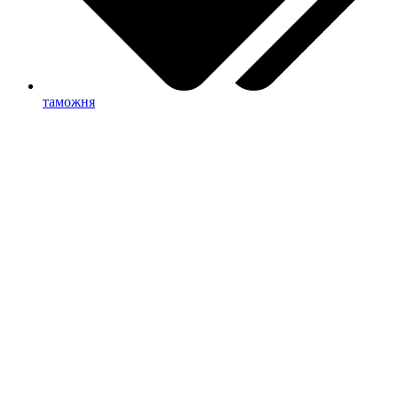
таможня