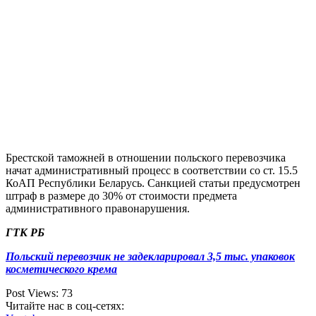
Брестской таможней в отношении польского перевозчика
начат административный процесс в соответствии со ст. 15.5
КоАП Республики Беларусь. Санкцией статьи предусмотрен
штраф в размере до 30% от стоимости предмета
административного правонарушения.
ГТК РБ
Польский перевозчик не задекларировал 3,5 тыс. упаковок
косметического крема
Post Views:
73
Читайте нас в соц-сетях: