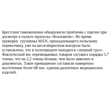
Брестские таможенники обнаружили проблемы с партии при
досмотре в пункте пропуска «Козловичи». Во время
проверки грузовика MAN, принадлежащего польскому
перевозчику, уже на весогабаритном контроле было
установлено, что в полуприцепе находится «лишний груз».
Фактический вес перемещаемых товаров составил порядка 5,7
тонны, что на 2,2 тонны больше, чем было заявлено в
документах. Такое превышение составили намеренно
неучтенные более 68 тыс. единиц различных медицинских
изделий.