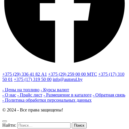
+375 (29) 336 41 82
А1
+375 (29) 259 00 00
МТС
+375 (17) 310
50 01
+375 (17) 319 50 00
info@autorul.by
- Цены на топливо
- Курсы валют
- О нас
- Прайс лист
- Размещение в каталоге
- Обратная связь
- Политика обработки персональных данных
© 2024 - Все права защищены!
Найти: