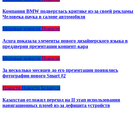
Компания BMW подверглась критике из-за своей рекламы
Человека-паука в салоне автомобиля
Мировые новости
Новости
Acura показала элементы нового дизайнерского языка в
преддверии презентации концепт-кара
Мировые новости
Новости
За несколько месяцев до его презентации появились
фотографии нового Smart #2
Новости
Новости Беларуси
Казахстан отложил переход на II этап использования
навигационных пломб из-за дефицита устройств