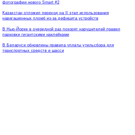
фотографии нового Smart #2
Казахстан отложил переход на II этап использования
навигационных пломб из-за дефицита устройств
В Нью-Йорке в очередной раз позорят нарушителей правил
парковки гигантскими наклейками
В Беларуси обновлены правила уплаты утильсбора для
транспортных средств и шасси