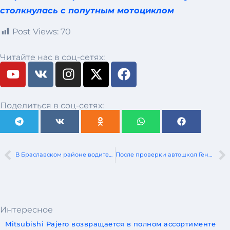
столкнулась с попутным мотоциклом
Post Views:
70
Читайте нас в соц-сетях:
Поделиться в соц-сетях:
В Браславском районе водитель легковушки столкнулась с попутным мотоциклом
После проверки автошкол Генпрокуратура рекомендовала ввести обязательную видеофиксацию практических занятий
Интересное
Mitsubishi Pajero возвращается в полном ассортименте