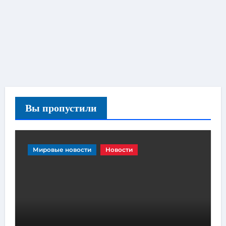
Вы пропустили
Мировые новости
Новости