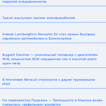
моделей внедорожников
Трамп выступает против электромобилей
Новый Lamborghini Revuelto SV стал самым быстрым
серийным автомобилем в Хоккенхайме
Bugatti Destrier — уникальный гиперкар с двигателем
W16, мощностью 1600 лошадиных сил и высотой всего
один метр
В Могилеве Renault столкнулся с двумя грузовиками
МАЗ
На перекрестке Пушкина — Притыцкого в Минске вновь
появилась «вафельная» разметка