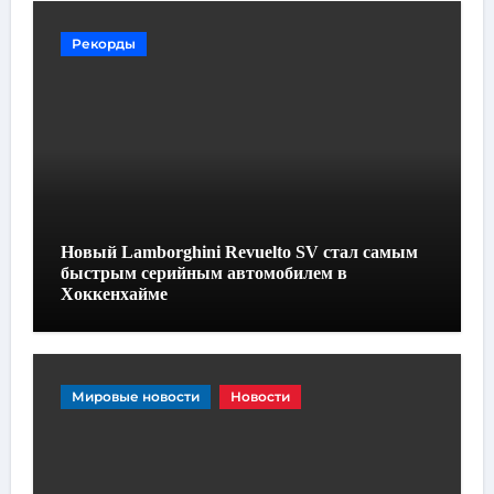
Рекорды
Новый Lamborghini Revuelto SV стал самым
быстрым серийным автомобилем в
Хоккенхайме
Мировые новости
Новости