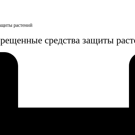
защиты растений
прещенные средства защиты раст