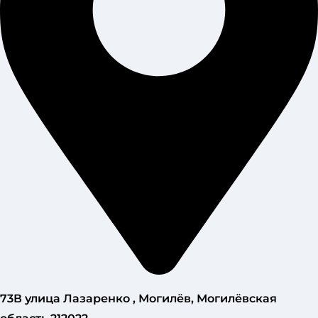
73В улица Лазаренко , Могилёв, Могилёвская