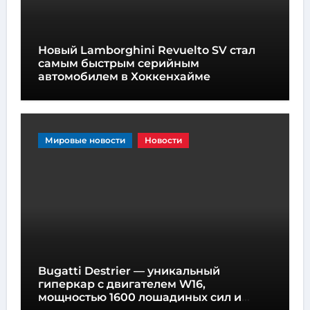
Новый Lamborghini Revuelto SV стал
самым быстрым серийным
автомобилем в Хоккенхайме
Мировые новости
Новости
Bugatti Destrier — уникальный
гиперкар с двигателем W16,
мощностью 1600 лошадиных сил и