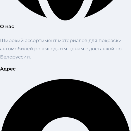
О нас
Широкий ассортимент материалов для покраски
автомобилей ро выгодным ценам с доставкой по
Белоруссии.
Адрес