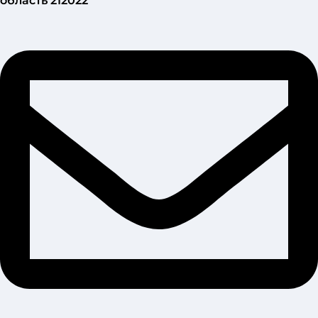
область 212022