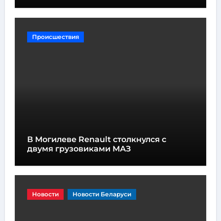
высотой всего один метр
Происшествия
В Могилеве Renault столкнулся с
двумя грузовиками МАЗ
Новости
Новости Беларуси