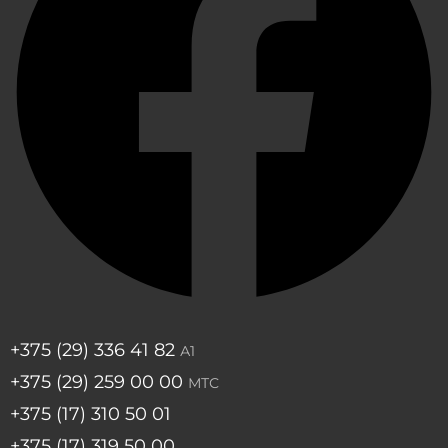
+375 (29) 336 41 82
А1
+375 (29) 259 00 00
МТС
+375 (17) 310 50 01
+375 (17) 319 50 00