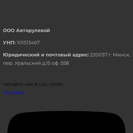
ООО Авторулевой
УНП:
101513467
Юридический и почтовый адрес:
220037 г. Минск,
пер. Уральский д.15 оф. 558
Читайте нас в соц-сетях:
Youtube