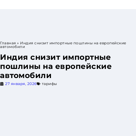
Skip
to
content
Главная
»
Индия снизит импортные пошлины на европейские
автомобили
Индия снизит импортные
пошлины на европейские
автомобили
27 января, 2026
тарифы