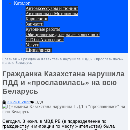
Каталог
Автоакcессуары и тюнинг
Автошколы и Мотошколы
Каршеринг
Запчасти
Кузовные работы
Официальные дилеры легковых авто
СТО и Автосервис
Услуги
Шины/диски
Главная
»
Гражданка Казахстана нарушила ПДД и «прославилась»
на всю Беларусь
Гражданка Казахстана нарушила
ПДД и «прославилась» на всю
Беларусь
3 июня, 2026
ПДД
Сегодня, 3 июня, в МВД РБ (в подразделение по
гражданству и миграции по месту жительства) была