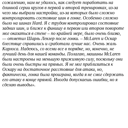
сожалению, нам не удалось, как следует поработать на
длинной серии кругов в первой и второй тренировках, из-за
чего мы выбрали настройки, из-за которых было сложно
контролировать состояние шин в гонке. Особенно сложно
было на шинах Hard. Я с трудом контролировал состояние
задних шин, и ближе к финишу в первом или втором повороте
мог оказаться в стене – по крайней мере, было очень близко,
— отметил Шарль Леклер после гонки. – McLaren и Оскар
блестяще справились и сработали лучше нас. Очень жаль
Карлоса. Надеюсь, со всеми все в порядке, но, конечно, не
лучший день для нашей команды. Полагаю, машины McLaren
были настроены на меньшую прижимную силу, поскольку они
были очень быстры на прямых. Я не мог приблизиться к
Оскару на достаточное расстояние для атаки, но,
фактически, гонка была проиграна, когда я не смог сдержать
его атаку в конце прямой. Иногда допускаешь ошибки, но я
сделаю выводы».