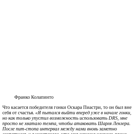
Франко Колапинто
Что касается победителя гонки Оскара Пиастри, то он был вне
себя от счастья.
«Я пытался выйти вперед уже в начале гонки,
но как только упустил возможность использовать DRS, мне
просто не хватало темпа, чтобы атаковать Шарля Леклера.
После пит-стопа интервал между нами вновь заметно