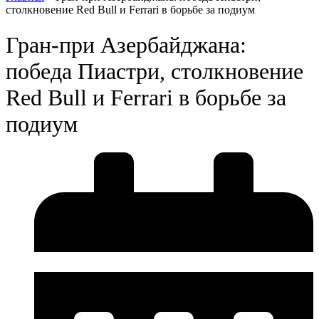
столкновение Red Bull и Ferrari в борьбе за подиум
Гран-при Азербайджана:
победа Пиастри, столкновение
Red Bull и Ferrari в борьбе за
подиум