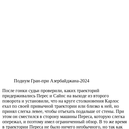
Подиум Гран-при Азербайджана-2024
После гонки судьи проверили, каких траекторий
придерживались Перес и Сайнс на выходе из второго
поворота и установили, что на круге столкновения Карлос
ехал по своей привычной траектории или близко к ней, но
принял слегка левее, чтобы отъехать подальше от стены. При
этом он сместился в сторону машины Переса, которую слегка
опережал, и поэтому имел ограниченный обзор. В то же время
в траектории Переса не было ничего необычного, но так как