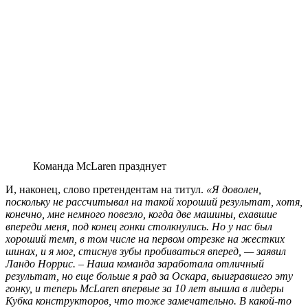
Команда McLaren празднует
И, наконец, слово претендентам на титул.
«Я доволен,
поскольку не рассчитывал на такой хороший результат, хотя,
конечно, мне немного повезло, когда две машины, ехавшие
впереди меня, под конец гонки столкнулись. Но у нас был
хороший темп, в том числе на первом отрезке на жестких
шинах, и я мог, стиснув зубы пробиваться вперед, — заявил
Ландо Норрис. – Наша команда заработала отличный
результат, но еще больше я рад за Оскара, выигравшего эту
гонку, и теперь McLaren впервые за 10 лет вышла в лидеры
Кубка конструкторов, что тоже замечательно. В какой-то