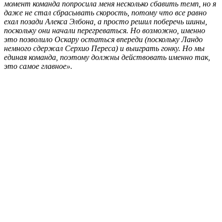
момент команда попросила меня несколько сбавить темп, но я
даже не стал сбрасывать скорость, потому что все равно
ехал позади Алекса Элбона, а просто решил поберечь шины,
поскольку они начали перегреваться. Но возможно, именно
это позволило Оскару остаться впереди (поскольку Ландо
немного сдержал Серхио Переса) и выиграть гонку. Но мы
единая команда, поэтому должны действовать именно так,
это самое главное».