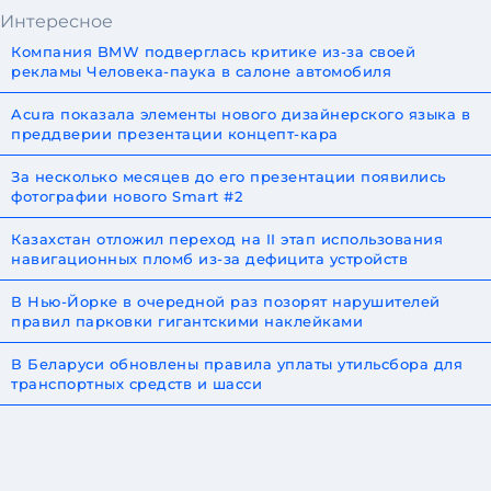
Интересное
Компания BMW подверглась критике из-за своей
рекламы Человека-паука в салоне автомобиля
Acura показала элементы нового дизайнерского языка в
преддверии презентации концепт-кара
За несколько месяцев до его презентации появились
фотографии нового Smart #2
Казахстан отложил переход на II этап использования
навигационных пломб из-за дефицита устройств
В Нью-Йорке в очередной раз позорят нарушителей
правил парковки гигантскими наклейками
В Беларуси обновлены правила уплаты утильсбора для
транспортных средств и шасси