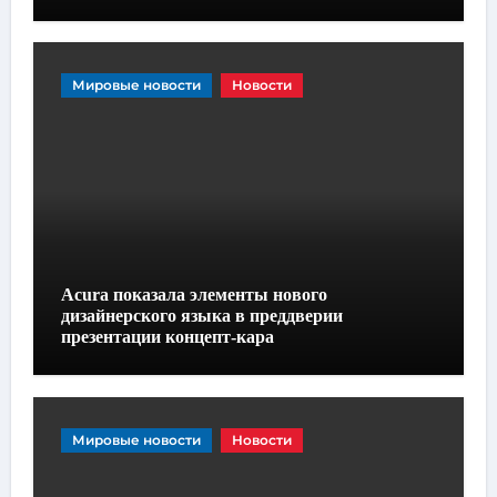
Мировые новости
Новости
Acura показала элементы нового
дизайнерского языка в преддверии
презентации концепт-кара
Мировые новости
Новости