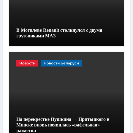
В Могилеве Renault столкнулся с двумя
грузовиками МАЗ
Новости
Новости Беларуси
На перекрестке Пушкина — Притыцкого в
Минске вновь появилась «вафельная»
разметка