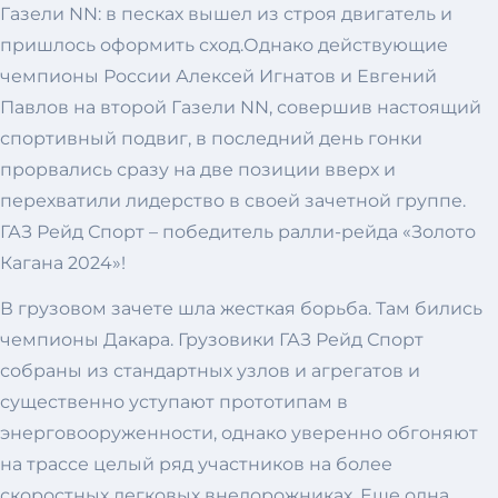
Газели NN: в песках вышел из строя двигатель и
пришлось оформить сход.Однако действующие
чемпионы России Алексей Игнатов и Евгений
Павлов на второй Газели NN, совершив настоящий
спортивный подвиг, в последний день гонки
прорвались сразу на две позиции вверх и
перехватили лидерство в своей зачетной группе.
ГАЗ Рейд Спорт – победитель ралли-рейда «Золото
Кагана 2024»!
В грузовом зачете шла жесткая борьба. Там бились
чемпионы Дакара. Грузовики ГАЗ Рейд Спорт
собраны из стандартных узлов и агрегатов и
существенно уступают прототипам в
энерговооруженности, однако уверенно обгоняют
на трассе целый ряд участников на более
скоростных легковых внедорожниках. Еще одна