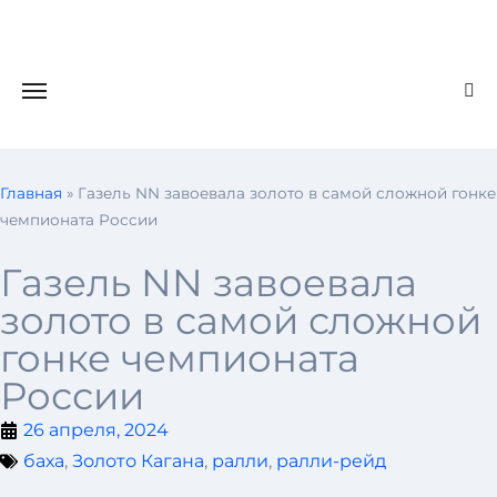
Главная
»
Газель NN завоевала золото в самой сложной гонке
чемпионата России
Газель NN завоевала
золото в самой сложной
гонке чемпионата
России
26 апреля, 2024
баха
,
Золото Кагана
,
ралли
,
ралли-рейд