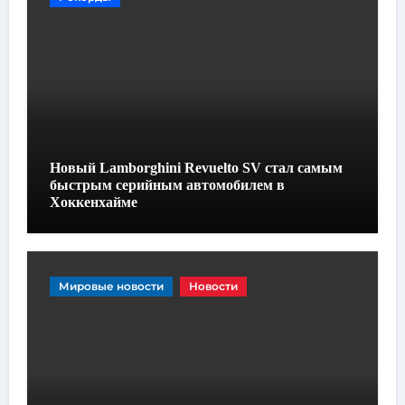
Новый Lamborghini Revuelto SV стал самым
быстрым серийным автомобилем в
Хоккенхайме
Мировые новости
Новости