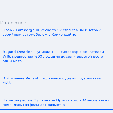
Интересное
Новый Lamborghini Revuelto SV стал самым быстрым
серийным автомобилем в Хоккенхайме
Bugatti Destrier — уникальный гиперкар с двигателем
W16, мощностью 1600 лошадиных сил и высотой всего
один метр
В Могилеве Renault столкнулся с двумя грузовиками
МАЗ
На перекрестке Пушкина — Притыцкого в Минске вновь
появилась «вафельная» разметка