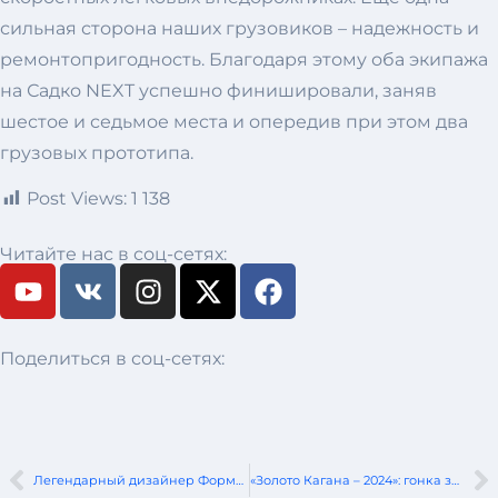
сильная сторона наших грузовиков – надежность и
ремонтопригодность. Благодаря этому оба экипажа
на Садко NEXT успешно финишировали, заняв
шестое и седьмое места и опередив при этом два
грузовых прототипа.
Post Views:
1 138
Читайте нас в соц-сетях:
Поделиться в соц-сетях:
Легендарный дизайнер Формулы-1 Адриан Ньюи покидает Red Bull
«Золото Кагана – 2024»: гонка за гранью возможностей