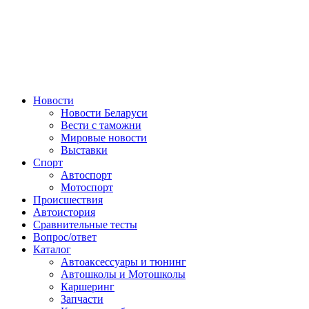
Авторулевой
Сайт про автомобили
Новости
Новости Беларуси
Вести с таможни
Мировые новости
Выставки
Спорт
Автоспорт
Мотоспорт
Происшествия
Автоистория
Сравнительные тесты
Вопрос/ответ
Каталог
Автоакcессуары и тюнинг
Автошколы и Мотошколы
Каршеринг
Запчасти