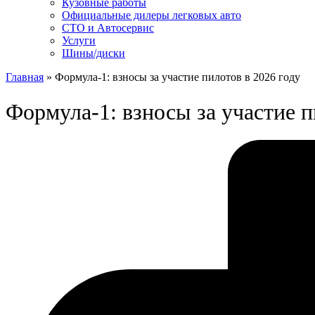
Кузовные работы
Официальные дилеры легковых авто
СТО и Автосервис
Услуги
Шины/диски
Главная
»
Формула-1: взносы за участие пилотов в 2026 году
Формула-1: взносы за участие п