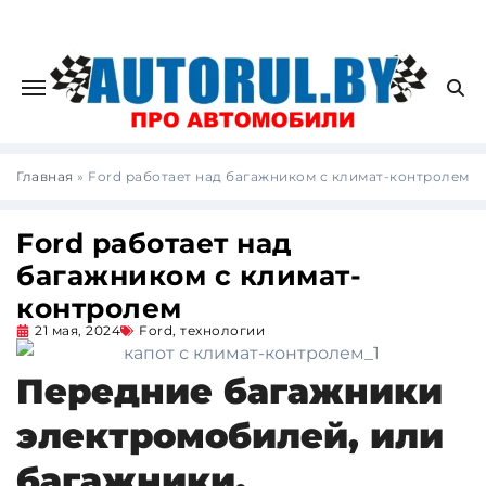
Главная
»
Ford работает над багажником с климат-контролем
Ford работает над
багажником с климат-
контролем
21 мая, 2024
Ford
,
технологии
Передние багажники
электромобилей, или
багажники,