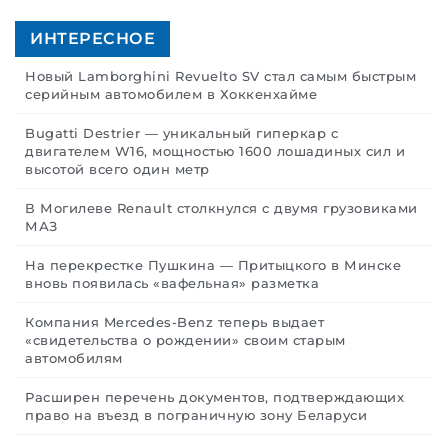
ИНТЕРЕСНОЕ
Новый Lamborghini Revuelto SV стал самым быстрым
серийным автомобилем в Хоккенхайме
Bugatti Destrier — уникальный гиперкар с
двигателем W16, мощностью 1600 лошадиных сил и
высотой всего один метр
В Могилеве Renault столкнулся с двумя грузовиками
МАЗ
На перекрестке Пушкина — Притыцкого в Минске
вновь появилась «вафельная» разметка
Компания Mercedes-Benz теперь выдает
«свидетельства о рождении» своим старым
автомобилям
Расширен перечень документов, подтверждающих
право на въезд в пограничную зону Беларуси