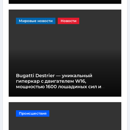
Мировые новости
Новости
Bugatti Destrier — уникальный
гиперкар с двигателем W16,
мощностью 1600 лошадиных сил и
высотой всего один метр
Происшествия