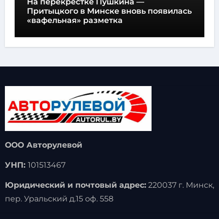
На перекрестке Пушкина —
Притыцкого в Минске вновь появилась
«вафельная» разметка
ООО Авторулевой
УНП:
101513467
Юридический и почтовый адрес:
220037 г. Минск,
пер. Уральский д.15 оф. 558