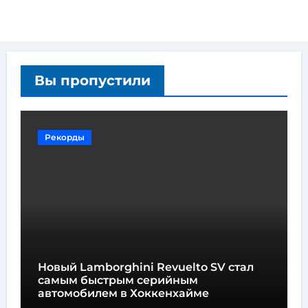
Вы пропустили
Рекорды
Новый Lamborghini Revuelto SV стал
самым быстрым серийным
автомобилем в Хоккенхайме