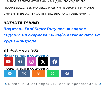
Не все запатентованные идеи доходят до
производства, но задумка интересная и может
снизить вероятность пищевого отравления.
ЧИТАЙТЕ ТАКЖЕ:
Водитель Ford Super Duty лег на заднее
сиденье на скорости 135 км/ч, оставив авто на
круиз-контроле
Post Views:
902
Читайте нас в соц-сетях:
Поделиться в соц-сетях:
Nissan начинает переход на 100% низкоуглеродистые алюминиевые автомобильные детали
В России представили новые автомобили «Volga»