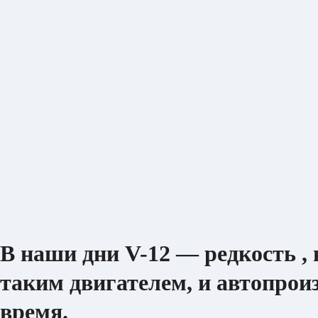
В наши дни V-12 — редкость , 
таким двигателем, и автопрои
время.