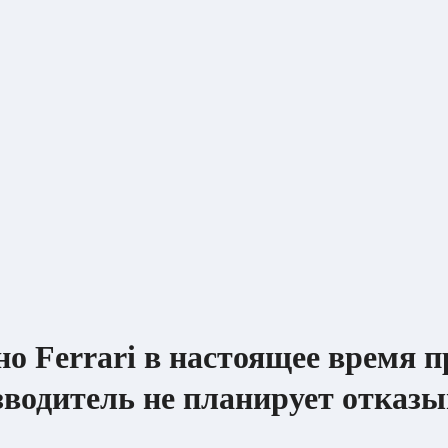
но Ferrari в настоящее время п
зводитель не планирует отказы