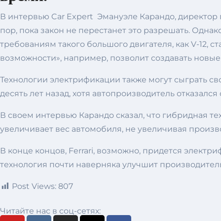
В интервью Car Expert Эмануэле Карандо, директор п
пор, пока закон не перестанет это разрешать. Одна
требованиям такого большого двигателя, как V-12, с
возможности», например, позволит создавать новые
Технологии электрификации также могут сыграть свою
десять лет назад, хотя автопроизводитель отказалс
В своем интервью Карандо сказал, что гибридная тех
увеличивает вес автомобиля, не увеличивая произв
В конце концов, Ferrari, возможно, придется электри
технология почти наверняка улучшит производительн
Post Views:
807
Читайте нас в соц-сетях: