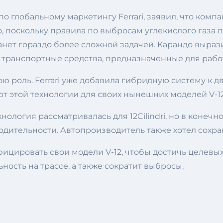
о глобальному маркетингу Ferrari, заявил, что компа
ко, поскольку правила по выбросам углекислого газа
танет гораздо более сложной задачей. Карандо выраз
 транспортные средства, предназначенные для рабо
 роль. Ferrari уже добавила гибридную систему к дв
я от этой технологии для своих нынешних моделей V-
нология рассматривалась для 12Cilindri, но в конечн
одительности. Автопроизводитель также хотел сохра
фицировать свои модели V-12, чтобы достичь целевых п
ость на трассе, а также сократит выбросы.