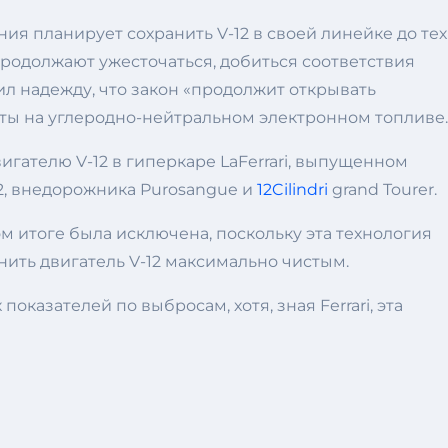
ния планирует сохранить V-12 в своей линейке до тех
 продолжают ужесточаться, добиться соответствия
ил надежду, что закон «продолжит открывать
ты на углеродно-нейтральном электронном топливе.
игателю V-12 в гиперкаре LaFerrari, выпущенном
12, внедорожника Purosangue и
12Cilindri
grand Tourer.
ом итоге была исключена, поскольку эта технология
нить двигатель V-12 максимально чистым.
оказателей по выбросам, хотя, зная Ferrari, эта