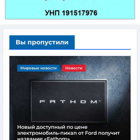
Вы пропустили
Мировые новости
Новости
Новый доступный по цене
электромобиль-пикап от Ford получит
название «Fathom»