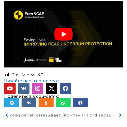
Post Views:
40
Читайте нас в соц-сетях:
Поделиться в соц-сетях:
Volkswagen отказывается от проекта по разработке системы автономного вождения с компанией Bosch стоимостью 1,5 миллиарда евро
Компания Ford вновь наняла опытных инженеров после того, как искусственный интеллект не оправдал ожиданий