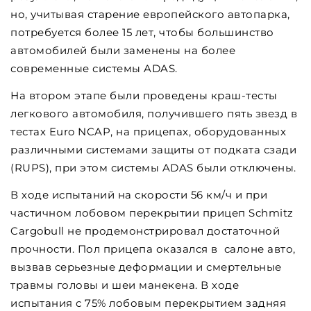
но, учитывая старение европейского автопарка,
потребуется более 15 лет, чтобы большинство
автомобилей были заменены на более
современные системы ADAS.
На втором этапе были проведены краш-тесты
легкового автомобиля, получившего пять звезд в
тестах Euro NCAP, на прицепах, оборудованных
различными системами защиты от подката сзади
(RUPS), при этом системы ADAS были отключены.
В ходе испытаний на скорости 56 км/ч и при
частичном лобовом перекрытии прицеп Schmitz
Cargobull не продемонстрировал достаточной
прочности. Пол прицепа оказался в салоне авто,
вызвав серьезные деформации и смертельные
травмы головы и шеи манекена. В ходе
испытания с 75% лобовым перекрытием задняя