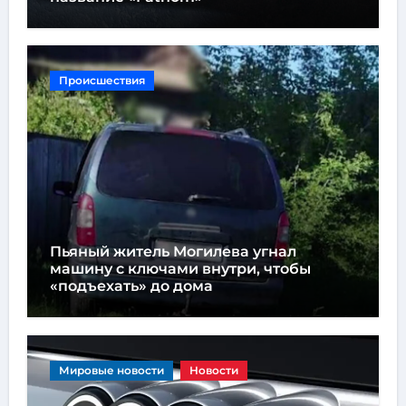
Происшествия
Пьяный житель Могилева угнал
машину с ключами внутри, чтобы
«подъехать» до дома
Мировые новости
Новости