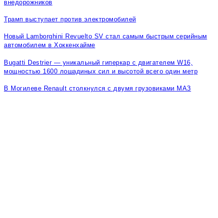
внедорожников
Трамп выступает против электромобилей
Новый Lamborghini Revuelto SV стал самым быстрым серийным
автомобилем в Хоккенхайме
Bugatti Destrier — уникальный гиперкар с двигателем W16,
мощностью 1600 лошадиных сил и высотой всего один метр
В Могилеве Renault столкнулся с двумя грузовиками МАЗ