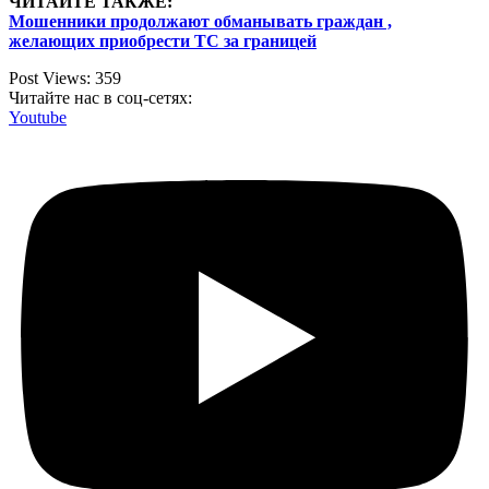
ЧИТАЙТЕ ТАКЖЕ:
Мошенники продолжают обманывать граждан ,
желающих приобрести ТС за границей
Post Views:
359
Читайте нас в соц-сетях:
Youtube