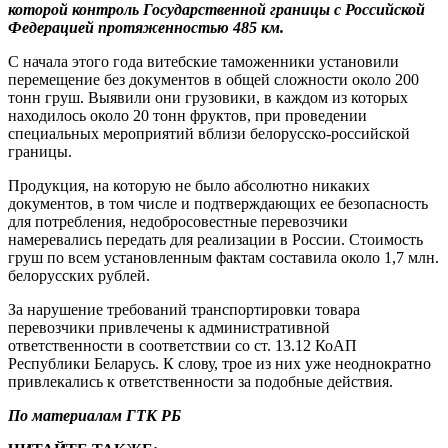
которой контроль Государственной границы с Российской
Федерацией протяженностью 485 км.
С начала этого года витебские таможенники установили
перемещение без документов в общей сложности около 200
тонн груш. Выявили они грузовики, в каждом из которых
находилось около 20 тонн фруктов, при проведении
специальных мероприятий вблизи белорусско-российской
границы.
Продукция, на которую не было абсолютно никаких
документов, в том числе и подтверждающих ее безопасность
для потребления, недобросовестные перевозчики
намеревались передать для реализации в России. Стоимость
груш по всем установленным фактам составила около 1,7 млн.
белорусских рублей.
За нарушение требований транспортировки товара
перевозчики привлечены к административной
ответственности в соответствии со ст. 13.12 КоАП
Республики Беларусь. К слову, трое из них уже неоднократно
привлекались к ответственности за подобные действия.
По материалам ГТК РБ