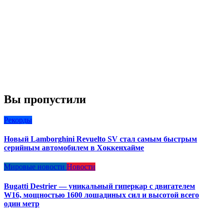
Вы пропустили
Рекорды
Новый Lamborghini Revuelto SV стал самым быстрым
серийным автомобилем в Хоккенхайме
Мировые новости
Новости
Bugatti Destrier — уникальный гиперкар с двигателем
W16, мощностью 1600 лошадиных сил и высотой всего
один метр