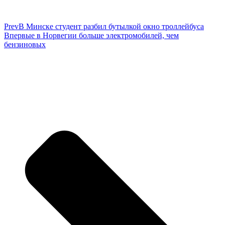
Prev
В Минске студент разбил бутылкой окно троллейбуса
Впервые в Норвегии больше электромобилей, чем
бензиновых