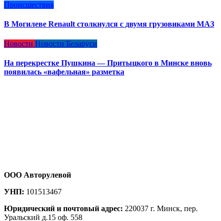
Происшествия
В Могилеве Renault столкнулся с двумя грузовиками МАЗ
Новости
Новости Беларуси
На перекрестке Пушкина — Притыцкого в Минске вновь
появилась «вафельная» разметка
ООО Авторулевой
УНП:
101513467
Юридический и почтовый адрес:
220037 г. Минск, пер.
Уральский д.15 оф. 558