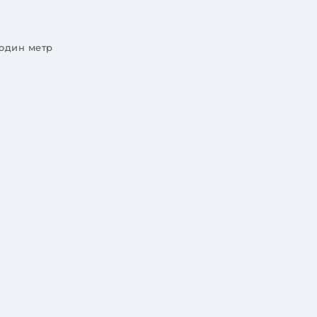
 один метр