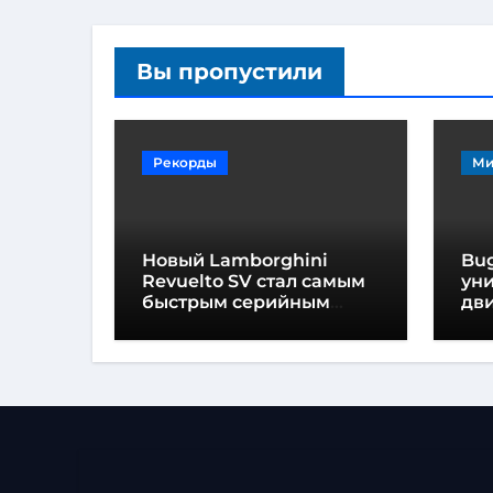
Вы пропустили
Рекорды
Ми
Новый Lamborghini
Bug
Revuelto SV стал самым
ун
быстрым серийным
дви
автомобилем в
мо
Хоккенхайме
ло
выс