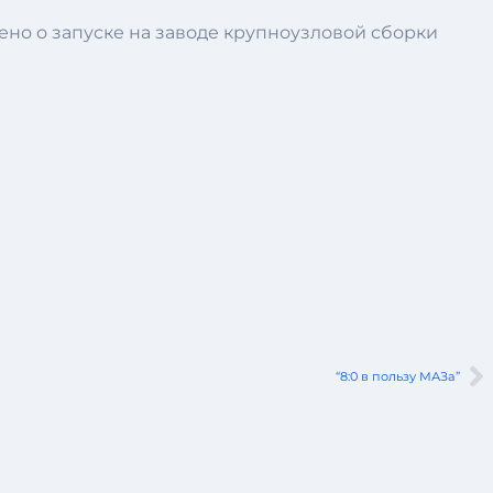
ено о запуске на заводе крупноузловой сборки
“8:0 в пользу МАЗа”