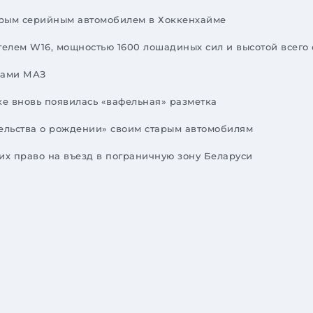
стрым серийным автомобилем в Хоккенхайме
ателем W16, мощностью 1600 лошадиных сил и высотой всего
иками МАЗ
е вновь появилась «вафельная» разметка
ельства о рождении» своим старым автомобилям
х право на въезд в пограничную зону Беларуси