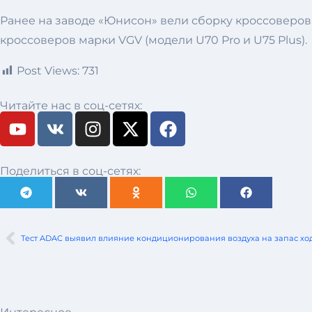
Ранее на заводе «Юнисон» вели сборку кроссоверов 
кроссоверов марки VGV (модели U70 Pro и U75 Plus).
Post Views:
731
Читайте нас в соц-сетях:
Поделиться в соц-сетях:
Тест ADAC выявил влияние кондиционирования воздуха на запас хо