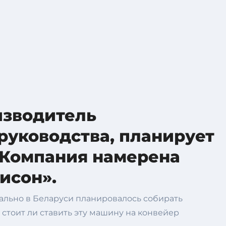
изводитель
руководства, планирует
 Компания намерена
исон».
чально в Беларуси планировалось собирать
стоит ли ставить эту машину на конвейер