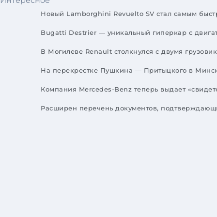
Интересное
Новый Lamborghini Revuelto SV стал самым бы
Bugatti Destrier — уникальный гиперкар с двиг
В Могилеве Renault столкнулся с двумя грузов
На перекрестке Пушкина — Притыцкого в Минск
Компания Mercedes-Benz теперь выдает «свидет
Расширен перечень документов, подтверждающи