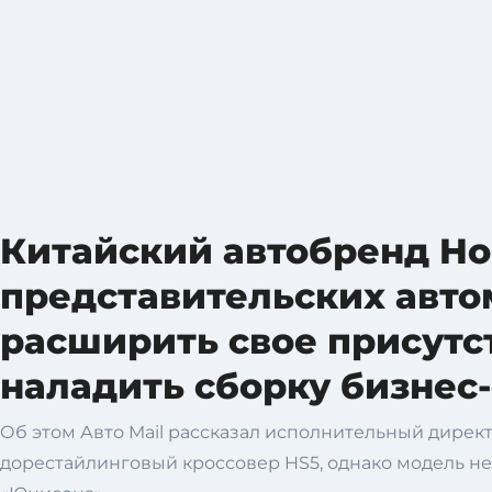
Китайский автобренд Ho
представительских авто
расширить свое присутс
наладить сборку бизнес-
Об этом Авто Mail рассказал исполнительный директ
дорестайлинговый кроссовер HS5, однако модель не