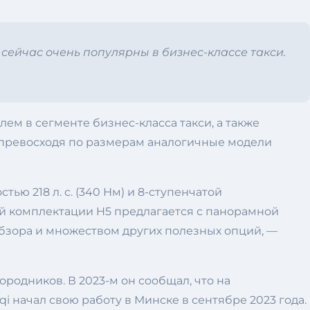
 сейчас очень популярны в бизнес-классе такси.
м в сегменте бизнес-класса такси, а также
, превосходя по размерам аналогичные модели
ю 218 л. с. (340 Нм) и 8-ступенчатой
вой комплектации H5 предлагается с панорамной
бзора и множеством других полезных опций, —
одников. В 2023-м он сообщал, что на
начал свою работу в Минске в сентябре 2023 года.