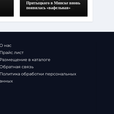
Притыцкого в Минске вновь
появилась «вафельная»
разметка
 О нас
 Прайс лист
 Размещение в каталоге
 Обратная связь
 Политика обработки персональных
анных