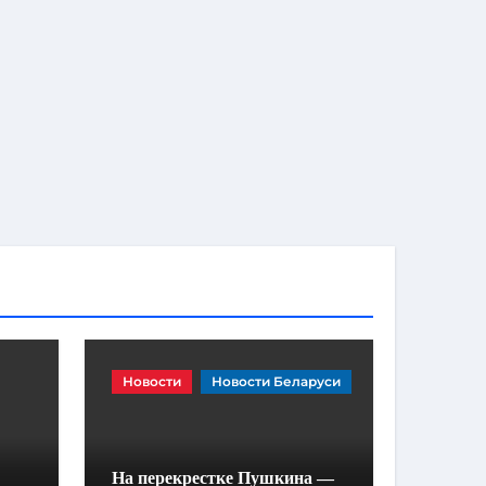
Новости
Новости Беларуси
На перекрестке Пушкина —