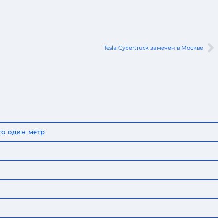
Tesla Cybertruck замечен в Москве
го один метр