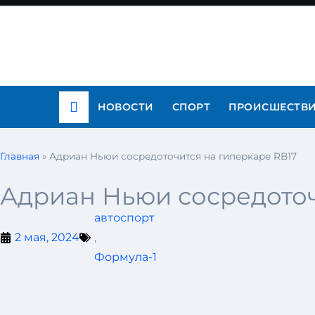
НОВОСТИ
СПОРТ
ПРОИСШЕСТВ
Главная
»
Адриан Ньюи сосредоточится на гиперкаре RB17
Адриан Ньюи сосредоточ
автоспорт
2 мая, 2024
,
Формула-1