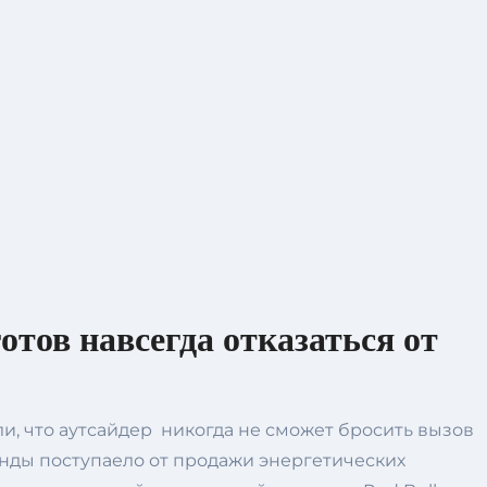
отов навсегда отказаться от
и, что аутсайдер никогда не сможет бросить вызов
анды поступаело от продажи энергетических