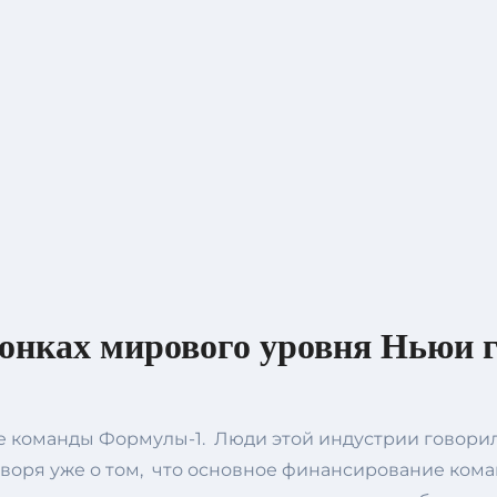
гонках мирового уровня Ньюи г
ие команды Формулы-1. Люди этой индустрии говорил
оворя уже о том, что основное финансирование ком