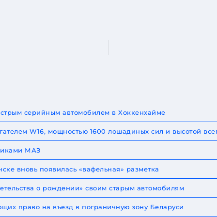
быстрым серийным автомобилем в Хоккенхайме
игателем W16, мощностью 1600 лошадиных сил и высотой все
овиками МАЗ
ске вновь появилась «вафельная» разметка
детельства о рождении» своим старым автомобилям
щих право на въезд в пограничную зону Беларуси