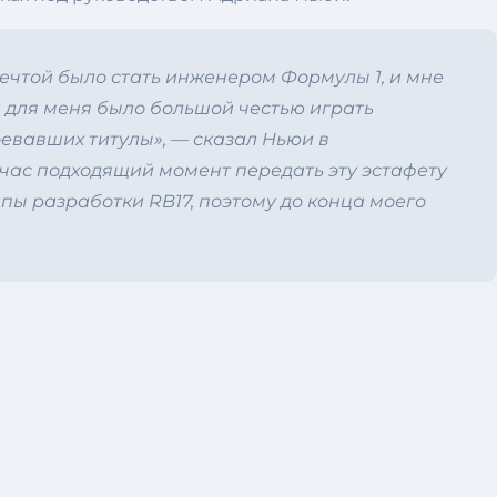
мечтой было стать инженером Формулы 1, и мне
й для меня было большой честью играть
оевавших титулы», — сказал Ньюи в
йчас подходящий момент передать эту эстафету
пы разработки RB17, поэтому до конца моего