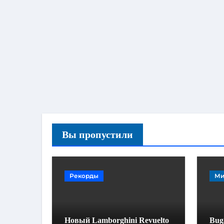
Вы пропустили
Рекорды
Ми
Новый Lamborghini Revuelto
Buga