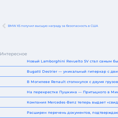
BMW X5 получил высшую награду за безопасность в США
Интересное
Новый Lamborghini Revuelto SV стал самым 
Bugatti Destrier — уникальный гиперкар с дв
В Могилеве Renault столкнулся с двумя груз
На перекрестке Пушкина — Притыцкого в Мин
Компания Mercedes-Benz теперь выдает «сви
Расширен перечень документов, подтверждаю