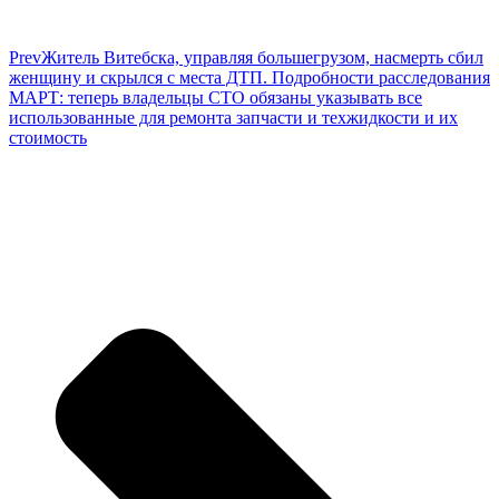
Prev
Житель Витебска, управляя большегрузом, насмерть сбил
женщину и скрылся с места ДТП. Подробности расследования
МАРТ: теперь владельцы СТО обязаны указывать все
использованные для ремонта запчасти и техжидкости и их
стоимость