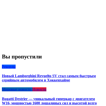
Вы пропустили
Рекорды
Новый Lamborghini Revuelto SV стал самым быстрым
серийным автомобилем в Хоккенхайме
Мировые новости
Новости
Bugatti Destrier — уникальный гиперкар с двигателем
W16, мощностью 1600 лошадиных сил и высотой всего