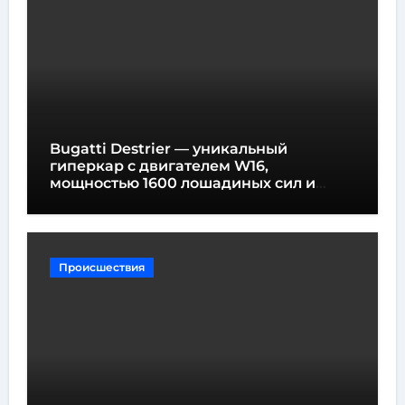
Bugatti Destrier — уникальный
гиперкар с двигателем W16,
мощностью 1600 лошадиных сил и
высотой всего один метр
Происшествия