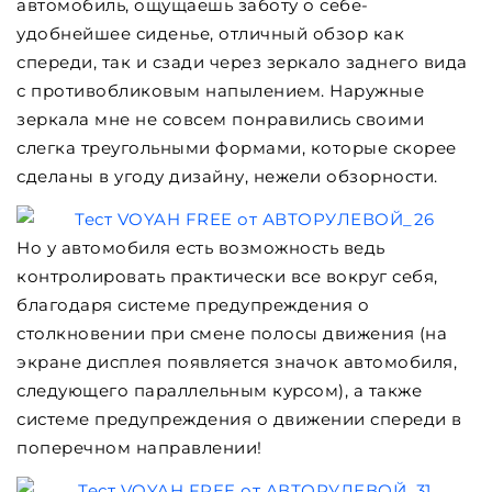
автомобиль, ощущаешь заботу о себе-
удобнейшее сиденье, отличный обзор как
спереди, так и сзади через зеркало заднего вида
с противобликовым напылением. Наружные
зеркала мне не совсем понравились своими
слегка треугольными формами, которые скорее
сделаны в угоду дизайну, нежели обзорности.
Но у автомобиля есть возможность ведь
контролировать практически все вокруг себя,
благодаря системе предупреждения о
столкновении при смене полосы движения (на
экране дисплея появляется значок автомобиля,
следующего параллельным курсом), а также
системе предупреждения о движении спереди в
поперечном направлении!