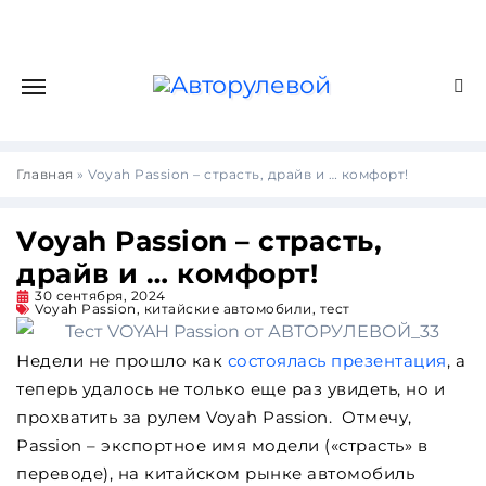
Главная
»
Voyah Passion – страсть, драйв и … комфорт!
Voyah Passion – страсть,
драйв и … комфорт!
30 сентября, 2024
Voyah Passion
,
китайские автомобили
,
тест
Недели не прошло как
состоялась презентация
, а
теперь удалось не только еще раз увидеть, но и
прохватить за рулем Voyah Passion. Отмечу,
Passion – экспортное имя модели («страсть» в
переводе), на китайском рынке автомобиль