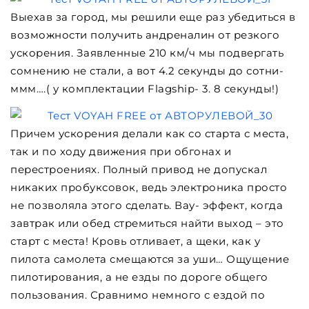
Выехав за город, мы решили еще раз убедиться в
возможности получить андреналин от резкого
ускорения. Заявленные 210 км/ч мы подвергать
сомнению не стали, а вот 4.2 секунды до сотни-
ммм….( у комплектации Flagship- 3. 8 секунды!)
Причем ускорения делали как со старта с места,
так и по ходу движения при обгонах и
перестроениях. Полный привод не допускал
никаких пробуксовок, ведь электроника просто
не позволяла этого сделать. Вау- эффект, когда
завтрак или обед стремиться найти выход – это
старт с места! Кровь отливает, а щеки, как у
пилота самолета смещаются за уши… Ощущение
пилотирования, а не езды по дороге общего
пользования. Сравнимо немного с ездой по