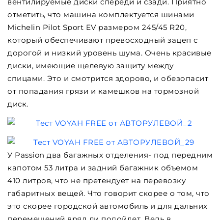
вентилируемые диски спереди и сзади. Приятно
отметить, что машина комплектуется шинами
Michelin Pilot Sport EV размером 245/45 R20,
который обеспечивают превосходный зацеп с
дорогой и низкий уровень шума. Очень красивые
диски, имеющие щелевую защиту между
спицами. Это и смотрится здорово, и обезопасит
от попадания грязи и камешков на тормозной
диск.
У Passion два багажных отделения- под передним
капотом 53 литра и задний багажник объемом
410 литров, что не претендует на перевозку
габаритных вещей. Что говорит скорее о том, что
это скорее городской автомобиль и для дальних
перемещений вряд ли подойдет. Ведь в