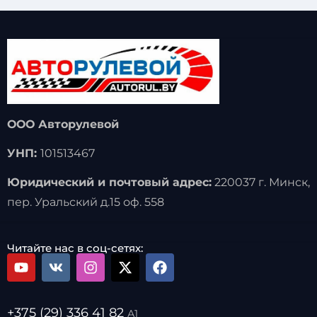
ООО Авторулевой
УНП:
101513467
Юридический и почтовый адрес:
220037 г. Минск,
пер. Уральский д.15 оф. 558
Читайте нас в соц-сетях:
+375 (29) 336 41 82
А1