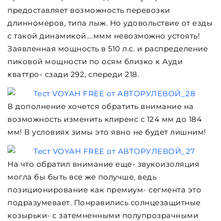
предоставляет возможность перевозки
длинномеров, типа лыж. Но удовольствие от езды
с такой динамикой….ммм невозможно устоять!
Заявленная мощность в 510 л.с. и распределение
пиковой мощности по осям близко к Ауди
кваттро- сзади 292, спереди 218.
В дополнение хочется обратить внимание на
возможность изменить клиренс с 124 мм до 184
мм! В условиях зимы это явно не будет лишним!
На что обратил внимание еще- звукоизоляция
могла бы быть все же получше, ведь
позиционирование как премиум- сегмента это
подразумевает. Понравились солнцезащитные
козырьки- с затемненными полупрозрачными