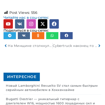
Post Views:
556
Читайте нас в соц-сетях:
Поделиться в соц-сетях:
На Минщине столкнулись лесовоз и микроавтобус
Cybertruck наконец-то получит FSD от Tesla
ИНТЕРЕСНОЕ
Новый Lamborghini Revuelto SV стал самым быстрым
серийным автомобилем в Хоккенхайме
Bugatti Destrier — уникальный гиперкар с
двигателем W16, мощностью 1600 лошадиных сил и