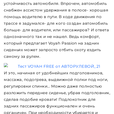
устойчивость автомобиля. Впрочем, автомобиль
снабжен ассистом удержания в полосе- хорошая
помощь водителю в пути. В ходе движения по
трассе я задумался- для кого создан автомобиль
больше- для водителя, или пассажиров? И ответа
однозначного так и не нашел. Ведь комфорт,
который предлагает Voyah Passion на задних
сиденьях может запросто отбить охоту ездить
самому за рулем.
И это, начиная от удобнейших подголовников,
массажа, подогрева, выдвижной полки под ноги,
регулировки спинки… Можно даже полностью
разложить переднее сиденье, убрав подголовник,
сделав подобие кровати! Подлокотник для
задних пассажиров функционален и очень
органичен. При необходимости убирается и