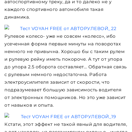
автоспортивному треку, да и то далеко не у
каждого спортивного автомобиля такая
динамика.
Рулевое колесо- уже не совсем «колесо», ибо
усеченная форма первые минуты на поворотах
немного не привычна. Хорошо бы с таким рулем
и рулевую рейку иметь покороче. А тут от упора
до упора 2.5 оборота составляет… Обратная связь
с рулевым немного недостаточна. Работа
электроусилителя зависит от скорости, что
подразумевает большую зависимость водителя
от электронных помощников. Но это уже зависит
от навыков и опыта.
Кстати, этот эффект не такой явный для водителя,
а вот находясь на пассажирском сиденье… иногда