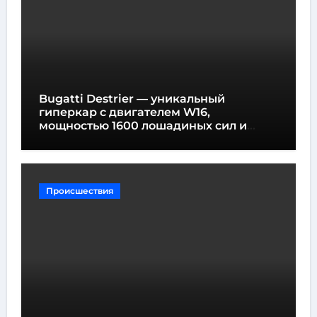
Bugatti Destrier — уникальный
гиперкар с двигателем W16,
мощностью 1600 лошадиных сил и
высотой всего один метр
Происшествия