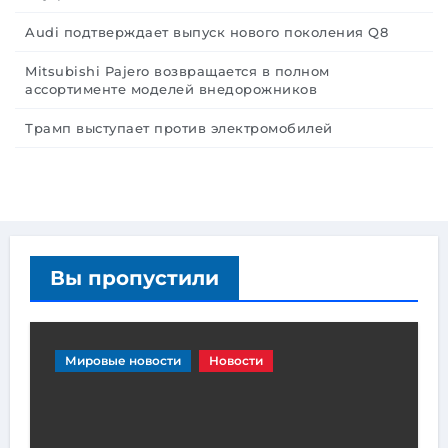
Audi подтверждает выпуск нового поколения Q8
Mitsubishi Pajero возвращается в полном
ассортименте моделей внедорожников
Трамп выступает против электромобилей
Вы пропустили
Мировые новости
Новости