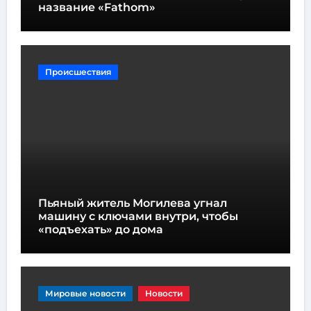
название «Fathom»
Происшествия
Пьяный житель Могилева угнал
машину с ключами внутри, чтобы
«подъехать» до дома
Мировые новости
Новости