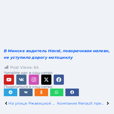
В Минске водитель Haval, поворачивая налево,
не уступила дорогу мотоциклу
Post Views:
64
Читайте нас в соц-сетях:
Поделиться в соц-сетях:
На улице Ржавецкой в Минске водитель Haval, поворачивая налево, не уступила дорогу мотоциклу
Компания Renault представила военный прототип на базе Rafale