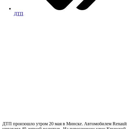
ДТП
ДТП произошло утром 20 мая в Минске. Автомобилем Renault
управлял 40-летний водитель. На пересечении улиц Крупской