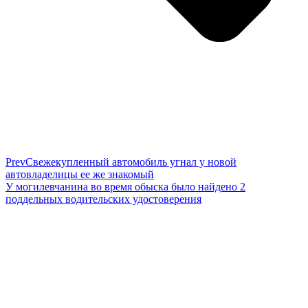
Prev
Свежекупленный автомобиль угнал у новой
автовладелицы ее же знакомый
У могилевчанина во время обыска было найдено 2
поддельных водительских удостоверения