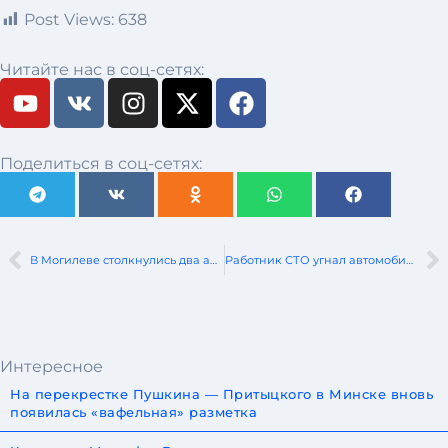
Post Views:
638
Читайте нас в соц-сетях:
Поделиться в соц-сетях:
В Могилеве столкнулись два автобуса
Работник СТО угнал автомобиль начальника, чтобы съездить за сигаретами
Интересное
На перекрестке Пушкина — Притыцкого в Минске вновь
появилась «вафельная» разметка