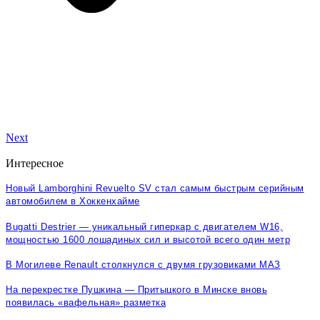
Next
Интересное
Новый Lamborghini Revuelto SV стал самым быстрым серийным
автомобилем в Хоккенхайме
Bugatti Destrier — уникальный гиперкар с двигателем W16,
мощностью 1600 лошадиных сил и высотой всего один метр
В Могилеве Renault столкнулся с двумя грузовиками МАЗ
На перекрестке Пушкина — Притыцкого в Минске вновь
появилась «вафельная» разметка