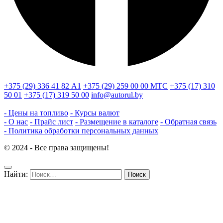
+375 (29) 336 41 82
А1
+375 (29) 259 00 00
МТС
+375 (17) 310
50 01
+375 (17) 319 50 00
info@autorul.by
- Цены на топливо
- Курсы валют
- О нас
- Прайс лист
- Размещение в каталоге
- Обратная связь
- Политика обработки персональных данных
© 2024 - Все права защищены!
Найти: