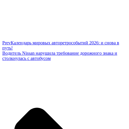
Prev
Календарь мировых авторетрособытий 2026: и снова в
путь!
Водитель Nissan нарушила требование дорожного знака и
столкнулась с автобусом