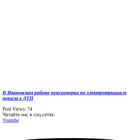
В Ивановском районе пенсионерка на электротрицикле
попала в ДТП
Post Views:
74
Читайте нас в соц-сетях:
Youtube