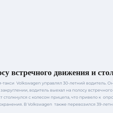
осу встречного движения и сто
-такси Volkswagen управлял 30-летний водитель. Он
а закруглении, водитель выехал на полосу встречного
ст столкнулся с колесом прицепа, что привело к оп
хранения. В Volkswagen также перевозился 39-летн