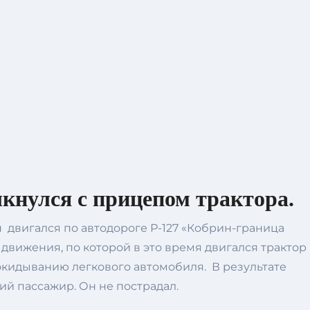
лкнулся с прицепом трактора.
 двигался по автодороге Р-127 «Кобрин-граница
 движения, по которой в это время двигался трактор
рокидыванию легкового автомобиля. В результате
ий пассажир. Он не пострадал.