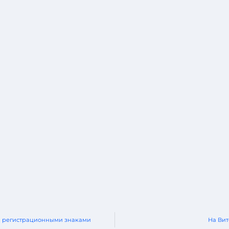
ми регистрационными знаками
На Вит