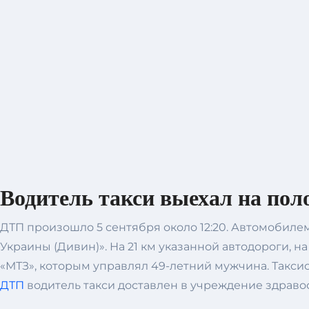
Водитель такси выехал на пол
ДТП произошло 5 сентября около 12:20. Автомобилем
Украины (Дивин)». На 21 км указанной автодороги, н
«МТЗ», которым управлял 49-летний мужчина. Такси
ДТП
водитель такси доставлен в учреждение здравоо