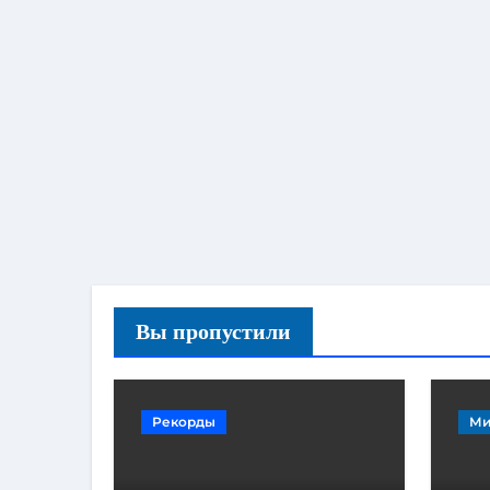
Вы пропустили
Рекорды
Ми