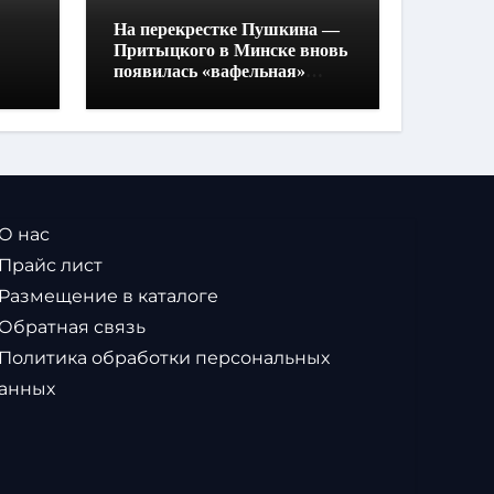
На перекрестке Пушкина —
Притыцкого в Минске вновь
появилась «вафельная»
разметка
 О нас
 Прайс лист
 Размещение в каталоге
 Обратная связь
 Политика обработки персональных
анных