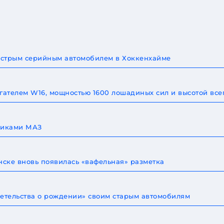
быстрым серийным автомобилем в Хоккенхайме
игателем W16, мощностью 1600 лошадиных сил и высотой все
овиками МАЗ
ске вновь появилась «вафельная» разметка
детельства о рождении» своим старым автомобилям