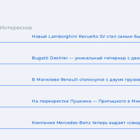
Интересное
Новый Lamborghini Revuelto SV стал самым 
Bugatti Destrier — уникальный гиперкар с дв
В Могилеве Renault столкнулся с двумя груз
На перекрестке Пушкина — Притыцкого в Мин
Компания Mercedes-Benz теперь выдает «сви