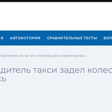
ИЯ
АВТОИСТОРИЯ
СРАВНИТЕЛЬНЫЕ ТЕСТЫ
ВОП
грузовика из-за чего легковушка опрокинулась
итель такси задел колес
сь