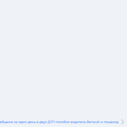
ебщине за один день в двух ДТП погибли водитель Renault и пешеход