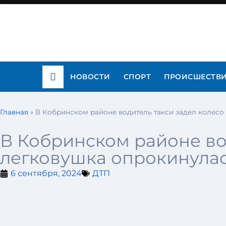
НОВОСТИ
СПОРТ
ПРОИСШЕСТВ
Главная
»
В Кобринском районе водитель такси задел колесо 
В Кобринском районе вод
легковушка опрокинула
6 сентября, 2024
ДТП