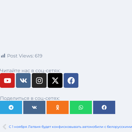
Post Views:
619
Читайте нас в соц-сетях:
Поделиться в соц-сетях:
С 1 ноября Латвия будет конфисковывать автомобили с белорусски