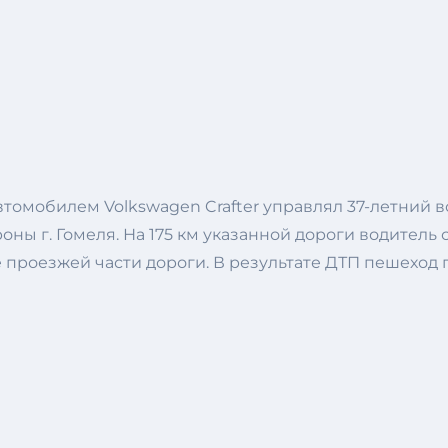
втомобилем Volkswagen Crafter управлял 37-летний в
ны г. Гомеля. На 175 км указанной дороги водитель
е проезжей части дороги. В результате ДТП пешеход