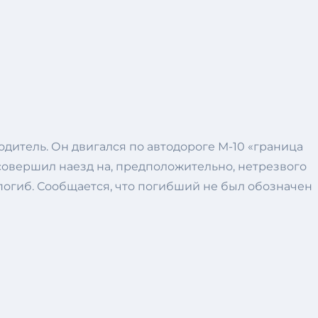
одитель. Он двигался по автодороге М-10 «граница
 совершил наезд на, предположительно, нетрезвого
 погиб. Сообщается, что погибший не был обозначен