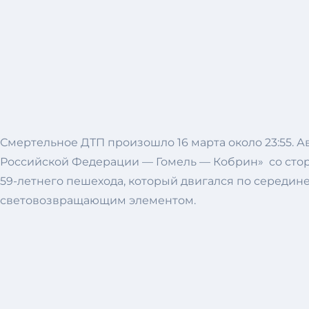
Смертельное ДТП произошло 16 марта около 23:55. А
Российской Федерации — Гомель — Кобрин» со сторо
59-летнего пешехода, который двигался по середин
световозвращающим элементом.