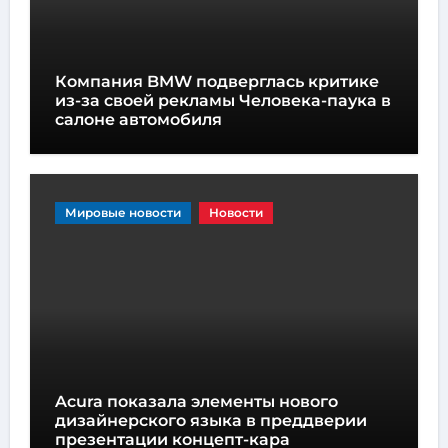
Компания BMW подверглась критике
из-за своей рекламы Человека-паука в
салоне автомобиля
Мировые новости
Новости
Acura показала элементы нового
дизайнерского языка в преддверии
презентации концепт-кара