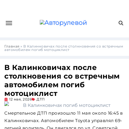
Главная
»
В Калинковичах после столкновения со встречным
автомобилем погиб мотоциклист
В Калинковичах после
столкновения со встречным
автомобилем погиб
мотоциклист
12 мая, 2026
ДТП
Смертельное ДТП произошло 11 мая около 16:45 в
Калинковичах. Автомобилем Toyota управлял 69-
летний водитель. Он двигался по ул. Советской.