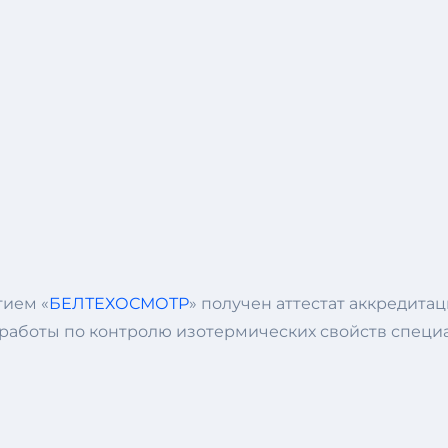
ием «
БЕЛТЕХОСМОТР
» получен аттестат аккредитаци
 работы по контролю изотермических свойств специ