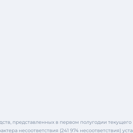
ств, представленных в первом полугодии текущего г
арактера несоответствия (241 974 несоответствия) у