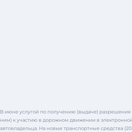
В июне услугой по получению (выдаче) разрешения 
ним) к участию в дорожном движении в электронной
автовладельца. На новые транспортные средства (2