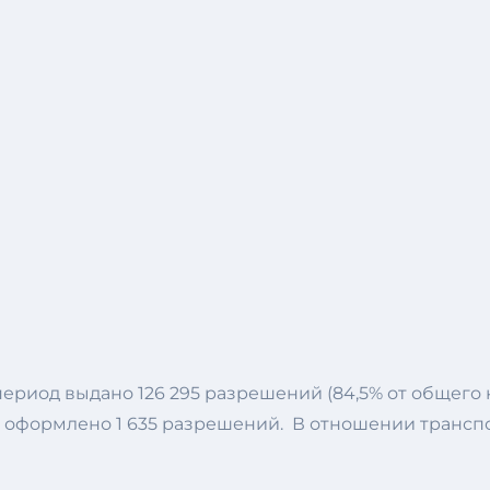
риод выдано 126 295 разрешений (84,5% от общего к
 оформлено 1 635 разрешений. В отношении транспо