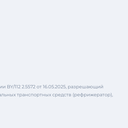
и BY/112 2.5572 от 16.05.2025, разрешающий
альных транспортных средств (рефрижератор),