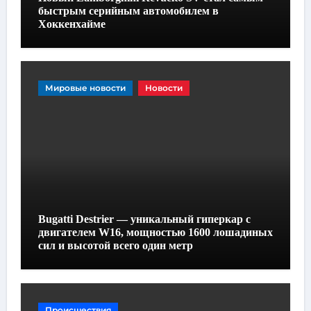
быстрым серийным автомобилем в
Хоккенхайме
Мировые новости
Новости
Bugatti Destrier — уникальный гиперкар с
двигателем W16, мощностью 1600 лошадиных
сил и высотой всего один метр
Происшествия