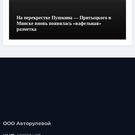
На перекрестке Пушкина — Притыцкого в
Минске вновь появилась «вафельная»
разметка
ООО Авторулевой