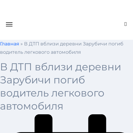
Skip
to
content
Главная
»
В ДТП вблизи деревни Зарубичи погиб
водитель легкового автомобиля
В ДТП вблизи деревни
Зарубичи погиб
водитель легкового
автомобиля