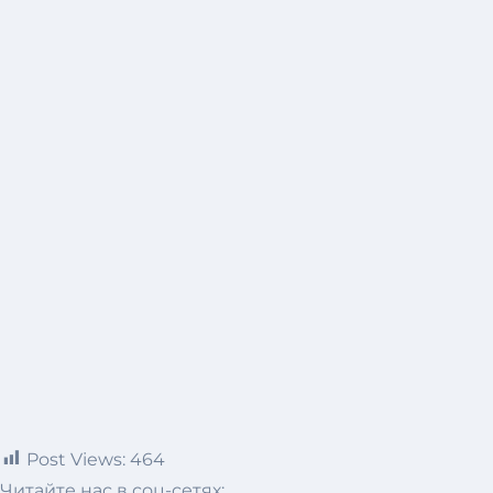
Post Views:
464
Читайте нас в соц-сетях: