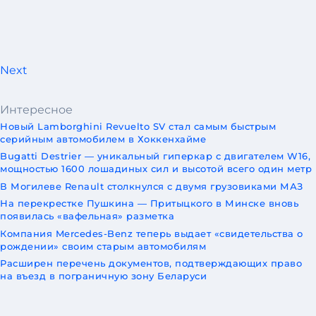
Next
Интересное
Новый Lamborghini Revuelto SV стал самым быстрым
серийным автомобилем в Хоккенхайме
Bugatti Destrier — уникальный гиперкар с двигателем W16,
мощностью 1600 лошадиных сил и высотой всего один метр
В Могилеве Renault столкнулся с двумя грузовиками МАЗ
На перекрестке Пушкина — Притыцкого в Минске вновь
появилась «вафельная» разметка
Компания Mercedes-Benz теперь выдает «свидетельства о
рождении» своим старым автомобилям
Расширен перечень документов, подтверждающих право
на въезд в пограничную зону Беларуси