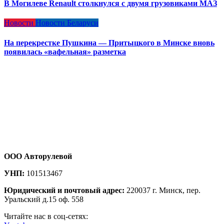
В Могилеве Renault столкнулся с двумя грузовиками МАЗ
Новости
Новости Беларуси
На перекрестке Пушкина — Притыцкого в Минске вновь
появилась «вафельная» разметка
ООО Авторулевой
УНП:
101513467
Юридический и почтовый адрес:
220037 г. Минск, пер.
Уральский д.15 оф. 558
Читайте нас в соц-сетях: