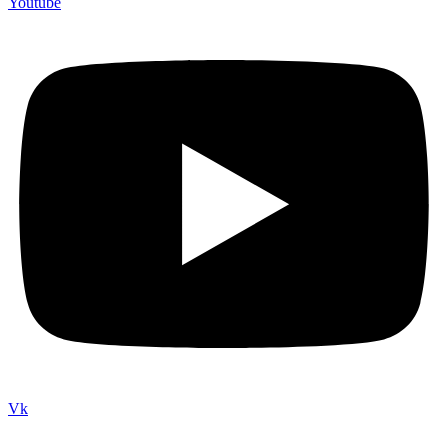
Youtube
Vk