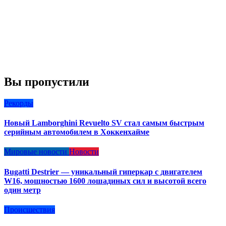
Вы пропустили
Рекорды
Новый Lamborghini Revuelto SV стал самым быстрым
серийным автомобилем в Хоккенхайме
Мировые новости
Новости
Bugatti Destrier — уникальный гиперкар с двигателем
W16, мощностью 1600 лошадиных сил и высотой всего
один метр
Происшествия