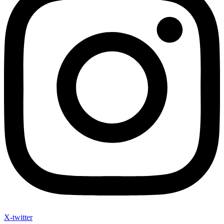
X-twitter