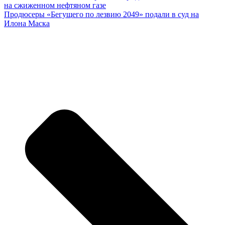
на сжиженном нефтяном газе
Продюсеры «Бегущего по лезвию 2049» подали в суд на
Илона Маска