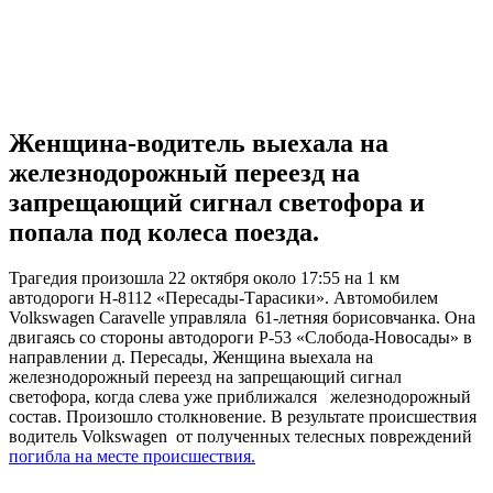
Женщина-водитель выехала на
железнодорожный переезд на
запрещающий сигнал светофора и
попала под колеса поезда.
Трагедия произошла 22 октября около 17:55 на 1 км
автодороги Н-8112 «Пересады-Тарасики». Автомобилем
Volkswagen Caravelle управляла 61-летняя борисовчанка. Она
двигаясь со стороны автодороги Р-53 «Слобода-Новосады» в
направлении д. Пересады, Женщина выехала на
железнодорожный переезд на запрещающий сигнал
светофора, когда слева уже приближался железнодорожный
состав. Произошло столкновение. В результате происшествия
водитель Volkswagen от полученных телесных повреждений
погибла на месте происшествия.