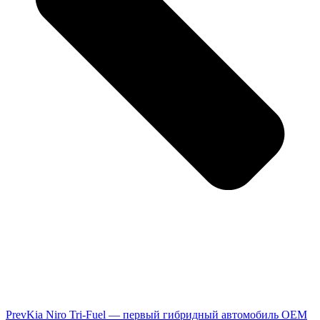
Prev
Kia Niro Tri-Fuel — первый гибридный автомобиль OEM