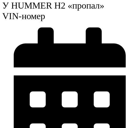
У HUMMER H2 «пропал»
VIN-номер