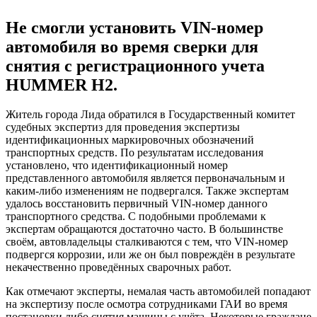
Не смогли установить VIN-номер
автомобиля
во время сверки для
снятия с регистрационного учета
HUMMER H2.
Житель города Лида обратился в Государственный комитет
судебных экспертиз для проведения экспертизы
идентификационных маркировочных обозначений
транспортных средств. По результатам исследования
установлено, что идентификационный номер
представленного автомобиля является первоначальным и
каким-либо изменениям не подвергался. Также экспертам
удалось восстановить первичный VIN-номер данного
транспортного средства. С подобными проблемами к
экспертам обращаются достаточно часто. В большинстве
своём, автовладельцы сталкиваются с тем, что VIN-номер
подвергся коррозии, или же он был повреждён в результате
некачественно проведённых сварочных работ.
Как отмечают эксперты, немалая часть автомобилей попадают
на экспертизу после осмотра сотрудниками ГАИ во время
постановки либо снятия машины с учёта. Некоторые граждане