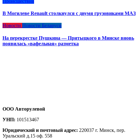
Происшествия
В Могилеве Renault столкнулся с двумя грузовиками МАЗ
Новости
Новости Беларуси
На перекрестке Пушкина — Притыцкого в Минске вновь
появилась «вафельная» разметка
ООО Авторулевой
УНП:
101513467
Юридический и почтовый адрес:
220037 г. Минск, пер.
Уральский д.15 оф. 558