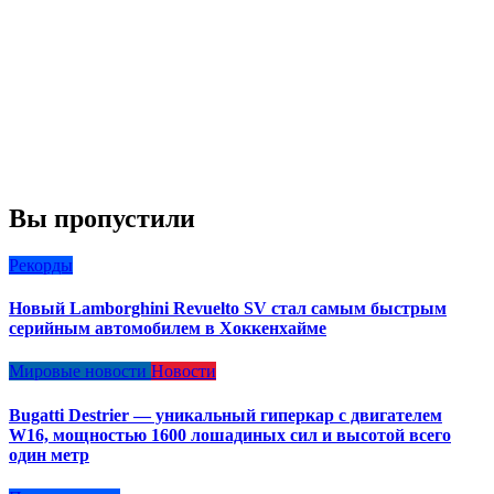
Вы пропустили
Рекорды
Новый Lamborghini Revuelto SV стал самым быстрым
серийным автомобилем в Хоккенхайме
Мировые новости
Новости
Bugatti Destrier — уникальный гиперкар с двигателем
W16, мощностью 1600 лошадиных сил и высотой всего
один метр