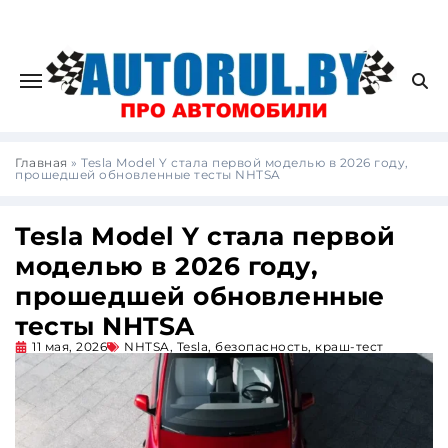
Главная
»
Tesla Model Y стала первой моделью в 2026 году,
прошедшей обновленные тесты NHTSA
Tesla Model Y стала первой
моделью в 2026 году,
прошедшей обновленные
тесты NHTSA
11 мая, 2026
NHTSA
,
Tesla
,
безопасность
,
краш-тест