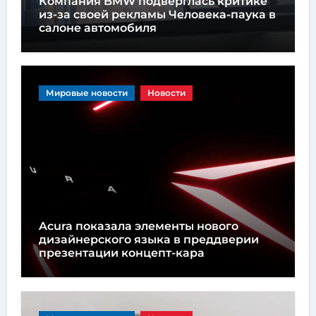
Компания BMW подверглась критике
из-за своей рекламы Человека-паука в
салоне автомобиля
Мировые новости
Новости
Acura показала элементы нового
дизайнерского языка в преддверии
презентации концепт-кара