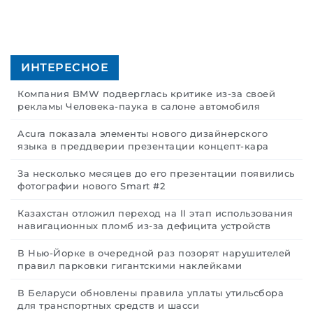
ИНТЕРЕСНОЕ
Компания BMW подверглась критике из-за своей
рекламы Человека-паука в салоне автомобиля
Acura показала элементы нового дизайнерского
языка в преддверии презентации концепт-кара
За несколько месяцев до его презентации появились
фотографии нового Smart #2
Казахстан отложил переход на II этап использования
навигационных пломб из-за дефицита устройств
В Нью-Йорке в очередной раз позорят нарушителей
правил парковки гигантскими наклейками
В Беларуси обновлены правила уплаты утильсбора
для транспортных средств и шасси