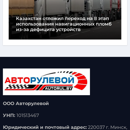
Казахстан отложил переход на II этап
использования навигационных пломб
из-за дефицита устройств
ООО Авторулевой
УНП:
101513467
Юридический и почтовый адрес:
220037 г. Минск,