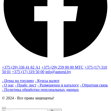
+375 (29) 336 41 82
А1
+375 (29) 259 00 00
МТС
+375 (17) 310
50 01
+375 (17) 319 50 00
info@autorul.by
- Цены на топливо
- Курсы валют
- О нас
- Прайс лист
- Размещение в каталоге
- Обратная связь
- Политика обработки персональных данных
© 2024 - Все права защищены!
Найти: