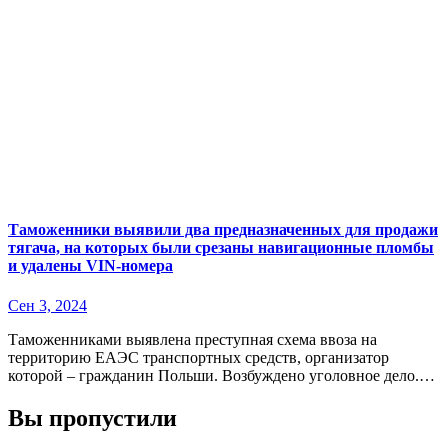
Таможенники выявили два предназначенных для продажи
тягача, на которых были срезаны навигационные пломбы
и удалены VIN-номера
Сен 3, 2024
Таможенниками выявлена преступная схема ввоза на
территорию ЕАЭС транспортных средств, организатор
которой – гражданин Польши. Возбуждено уголовное дело.…
Вы пропустили