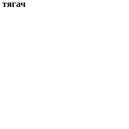
тягач