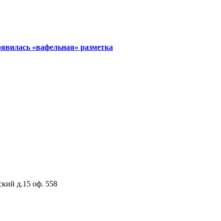
явилась «вафельная» разметка
ский д.15 оф. 558