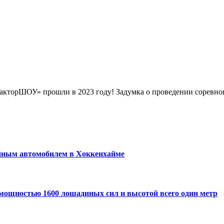
ТракторШОУ» прошли в 2023 году! Задумка о проведении сорев
йным автомобилем в Хоккенхайме
, мощностью 1600 лошадиных сил и высотой всего один метр