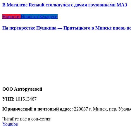
В Могилеве Renault столкнулся с двумя грузовиками МАЗ
Новости
Новости Беларуси
На перекрестке Пушкина — Притыцкого в Минске вновь по
ООО Авторулевой
УНП:
101513467
Юридический и почтовый адрес:
220037 г. Минск, пер. Ураль
Читайте нас в соц-сетях:
Youtube