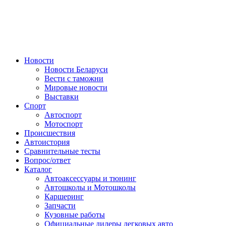
Авторулевой
Сайт про автомобили
Новости
Новости Беларуси
Вести с таможни
Мировые новости
Выставки
Спорт
Автоспорт
Мотоспорт
Происшествия
Автоистория
Сравнительные тесты
Вопрос/ответ
Каталог
Автоакcессуары и тюнинг
Автошколы и Мотошколы
Каршеринг
Запчасти
Кузовные работы
Официальные дилеры легковых авто