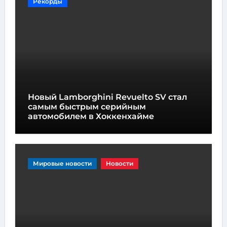
Рекорды
Новый Lamborghini Revuelto SV стал
самым быстрым серийным
автомобилем в Хоккенхайме
Мировые новости
Новости