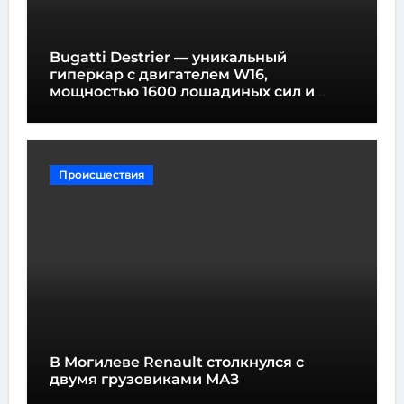
Bugatti Destrier — уникальный
гиперкар с двигателем W16,
мощностью 1600 лошадиных сил и
высотой всего один метр
Происшествия
В Могилеве Renault столкнулся с
двумя грузовиками МАЗ