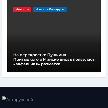
Новости
Новости Беларуси
На перекрестке Пушкина —
Притыцкого в Минске вновь появилась
«вафельная» разметка