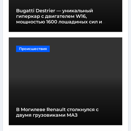
Bugatti Destrier — уникальный
гиперкар с двигателем W16,
мощностью 1600 лошадиных сил и
высотой всего один метр
Происшествия
В Могилеве Renault столкнулся с
двумя грузовиками МАЗ