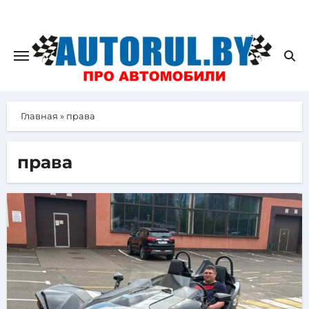
Главная
»
права
права