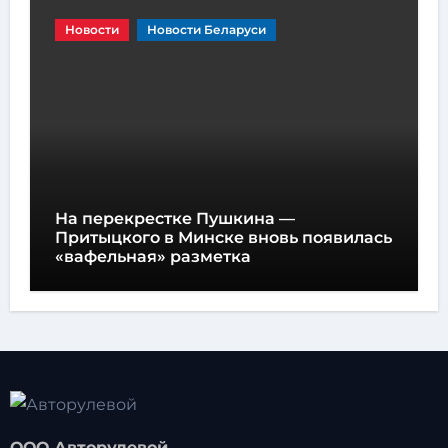
Новости
Новости Беларуси
На перекрестке Пушкина —
Притыцкого в Минске вновь появилась
«вафельная» разметка
ООО Авторулевой