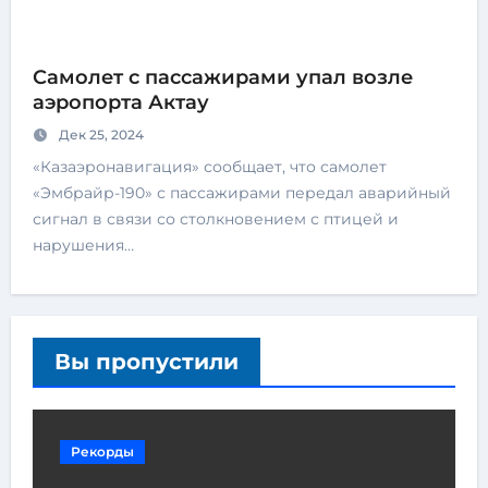
Самолет с пассажирами упал возле
аэропорта Актау
Дек 25, 2024
«Казаэронавигация» сообщает, что самолет
«Эмбрайр-190» с пассажирами передал аварийный
сигнал в связи со столкновением с птицей и
нарушения…
Вы пропустили
Рекорды