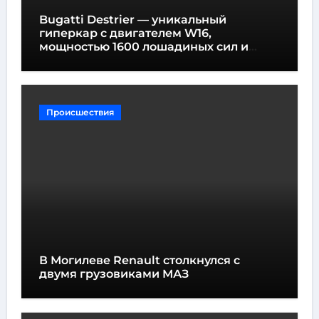
Bugatti Destrier — уникальный
гиперкар с двигателем W16,
мощностью 1600 лошадиных сил и
высотой всего один метр
Происшествия
В Могилеве Renault столкнулся с
двумя грузовиками МАЗ