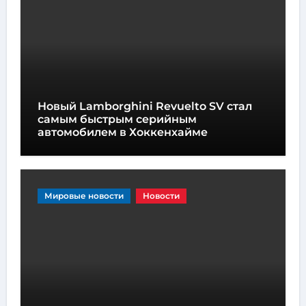
Новый Lamborghini Revuelto SV стал
самым быстрым серийным
автомобилем в Хоккенхайме
Мировые новости
Новости