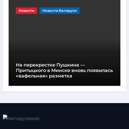
Новости
Новости Беларуси
На перекрестке Пушкина —
Притыцкого в Минске вновь появилась
«вафельная» разметка