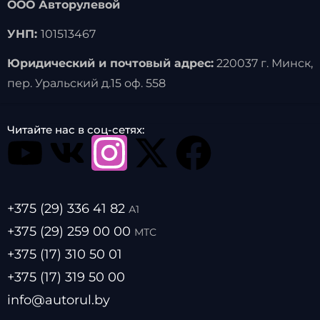
ООО Авторулевой
УНП:
101513467
Юридический и почтовый адрес:
220037 г. Минск,
пер. Уральский д.15 оф. 558
Читайте нас в соц-сетях:
+375 (29) 336 41 82
А1
+375 (29) 259 00 00
МТС
+375 (17) 310 50 01
+375 (17) 319 50 00
info@autorul.by