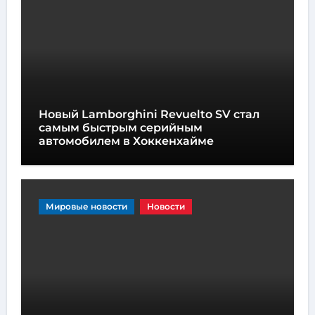
Новый Lamborghini Revuelto SV стал
самым быстрым серийным
автомобилем в Хоккенхайме
Мировые новости
Новости