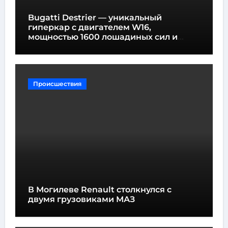
Bugatti Destrier — уникальный
гиперкар с двигателем W16,
мощностью 1600 лошадиных сил и
высотой всего один метр
Происшествия
В Могилеве Renault столкнулся с
двумя грузовиками МАЗ