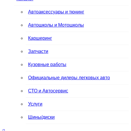
Автоакcессуары и тюнинг
Автошколы и Мотошколы
Каршеринг
Запчасти
Кузовные работы
Официальные дилеры легковых авто
СТО и Автосервис
Услуги
Шины/диски