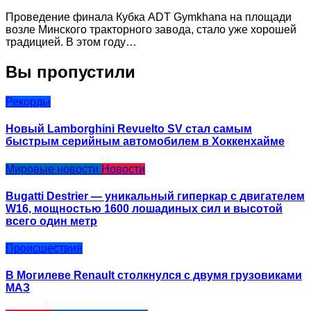
Проведение финала Кубка ADT Gymkhana на площади
возле Минского тракторного завода, стало уже хорошей
традицией. В этом году…
Вы пропустили
Рекорды
Новый Lamborghini Revuelto SV стал самым
быстрым серийным автомобилем в Хоккенхайме
Мировые новости
Новости
Bugatti Destrier — уникальный гиперкар с двигателем
W16, мощностью 1600 лошадиных сил и высотой
всего один метр
Происшествия
В Могилеве Renault столкнулся с двумя грузовиками
МАЗ