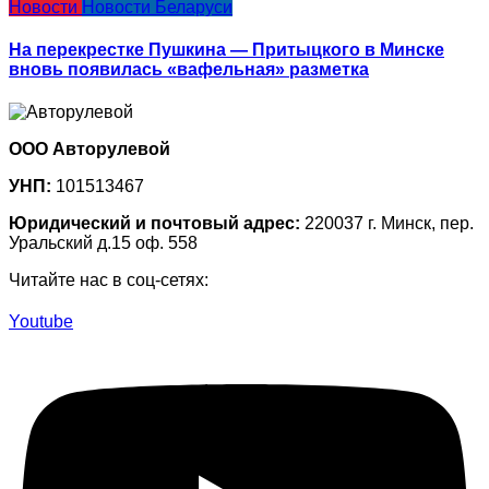
Новости
Новости Беларуси
На перекрестке Пушкина — Притыцкого в Минске
вновь появилась «вафельная» разметка
ООО Авторулевой
УНП:
101513467
Юридический и почтовый адрес:
220037 г. Минск, пер.
Уральский д.15 оф. 558
Читайте нас в соц-сетях:
Youtube