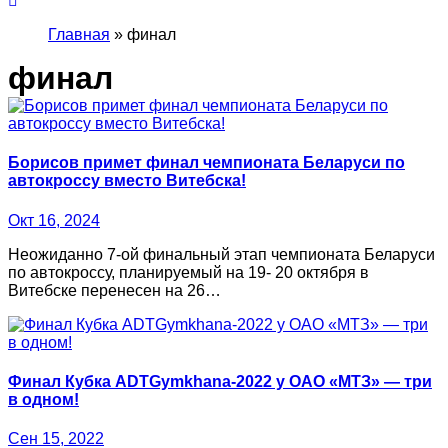
Главная
»
финал
финал
Борисов примет финал чемпионата Беларуси по
автокроссу вместо Витебска!
Окт 16, 2024
Неожиданно 7-ой финальный этап чемпионата Беларуси
по автокроссу, планируемый на 19- 20 октября в
Витебске перенесен на 26…
Финал Кубка ADTGymkhana-2022 у ОАО «МТЗ» — три
в одном!
Сен 15, 2022