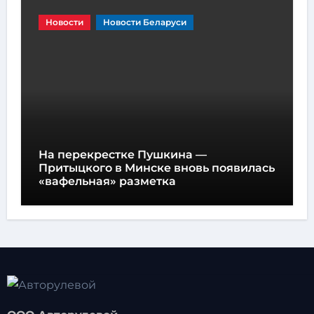
Новости
Новости Беларуси
На перекрестке Пушкина —
Притыцкого в Минске вновь появилась
«вафельная» разметка