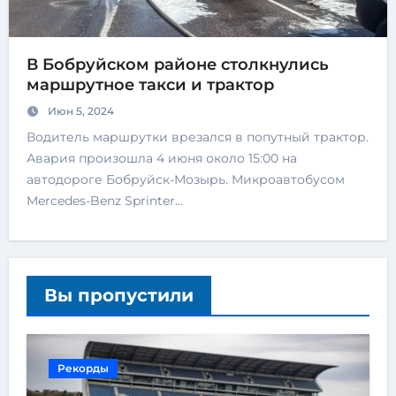
В Бобруйском районе столкнулись
маршрутное такси и трактор
Июн 5, 2024
Водитель маршрутки врезался в попутный трактор.
Авария произошла 4 июня около 15:00 на
автодороге Бобруйск-Мозырь. Микроавтобусом
Mercedes-Benz Sprinter…
Вы пропустили
Рекорды