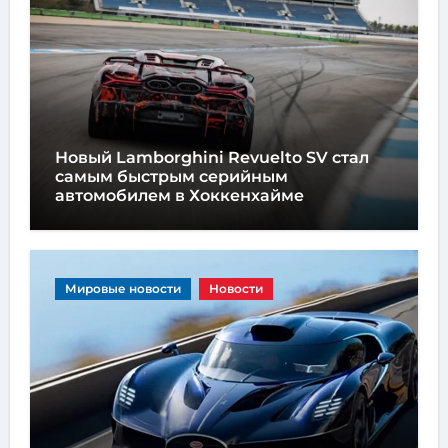
Новый Lamborghini Revuelto SV стал
самым быстрым серийным
автомобилем в Хоккенхайме
Мировые новости
Новости