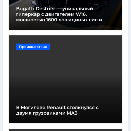
Bugatti Destrier — уникальный
гиперкар с двигателем W16,
мощностью 1600 лошадиных сил и
высотой всего один метр
Происшествия
В Могилеве Renault столкнулся с
двумя грузовиками МАЗ