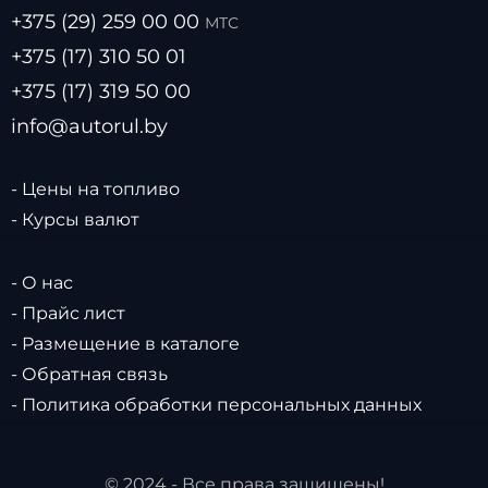
ООО Авторулевой
УНП:
101513467
Юридический и почтовый адрес:
220037 г. Минск,
пер. Уральский д.15 оф. 558
Читайте нас в соц-сетях:
+375 (29) 336 41 82
А1
+375 (29) 259 00 00
МТС
+375 (17) 310 50 01
+375 (17) 319 50 00
info@autorul.by