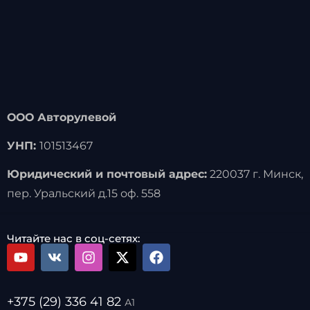
Новости
Новости Беларуси
На перекрестке Пушкина —
Притыцкого в Минске вновь появилась
«вафельная» разметка