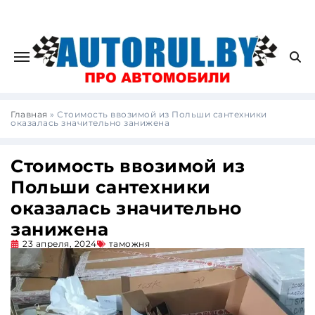
Главная
»
Стоимость ввозимой из Польши сантехники
оказалась значительно занижена
Стоимость ввозимой из
Польши сантехники
оказалась значительно
занижена
23 апреля, 2024
таможня