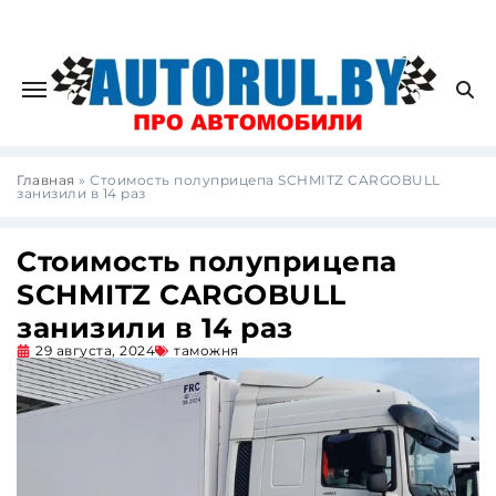
Главная
»
Стоимость полуприцепа SCHMITZ CARGOBULL
занизили в 14 раз
Стоимость полуприцепа
SCHMITZ CARGOBULL
занизили в 14 раз
29 августа, 2024
таможня