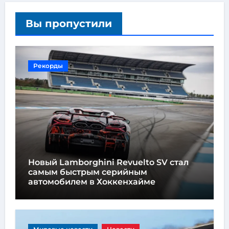
Вы пропустили
Рекорды
Новый Lamborghini Revuelto SV стал
самым быстрым серийным
автомобилем в Хоккенхайме