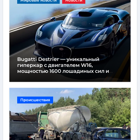
Мировые новости
Новости
Bugatti Destrier — уникальный
гиперкар с двигателем W16,
мощностью 1600 лошадиных сил и
высотой всего один метр
Происшествия