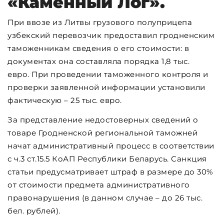
«Каменный Лог».
При ввозе из Литвы грузового полуприцепа
узбекский перевозчик предоставил гродненским
таможенникам сведения о его стоимости: в
документах она составляла порядка 1,8 тыс.
евро. При проведении таможенного контроля и
проверки заявленной информации установили
фактическую – 25 тыс. евро.
За представление недостоверных сведений о
товаре Гродненской региональной таможней
начат административный процесс в соответствии
с ч.3 ст.15.5 КоАП Республики Беларусь. Санкция
статьи предусматривает штраф в размере до 30%
от стоимости предмета административного
правонарушения (в данном случае – до 26 тыс.
бел. рублей).